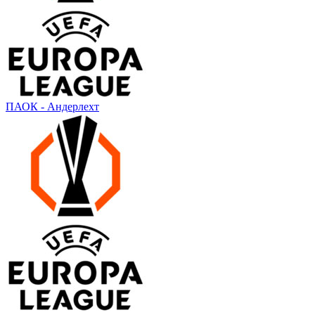
ПАОК - Андерлехт