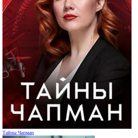
Тайны Чапман