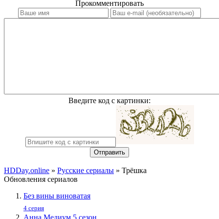
Прокомментировать
Введите код с картинки:
Отправить
HDDay.online
»
Русские сериалы
» Трёшка
Обновления сериалов
Без вины виноватая
4 серия
Анна Медиум 5 сезон