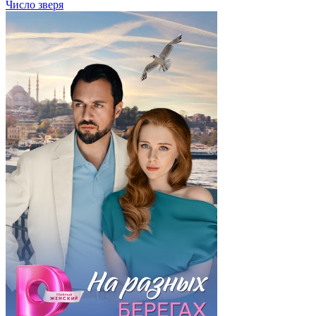
Число зверя