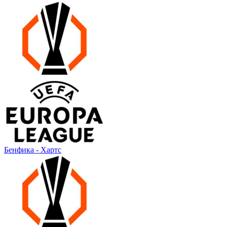
Бенфика - Хартс