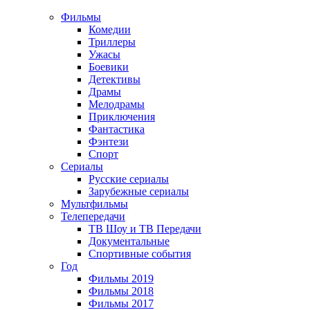
Фильмы
Комедии
Триллеры
Ужасы
Боевики
Детективы
Драмы
Мелодрамы
Приключения
Фантастика
Фэнтези
Спорт
Сериалы
Русские сериалы
Зарубежные сериалы
Мультфильмы
Телепередачи
ТВ Шоу и ТВ Передачи
Документальные
Спортивные события
Год
Фильмы 2019
Фильмы 2018
Фильмы 2017