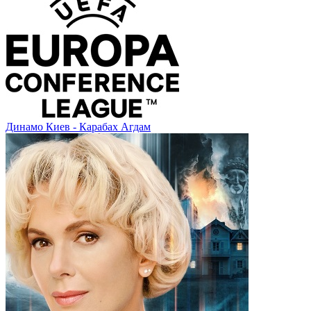
Динамо Киев - Карабах Агдам