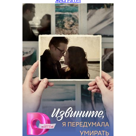
Жека Рассел