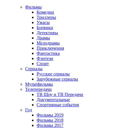
Фильмы
Комедии
Триллеры
Ужасы
Боевики
Детективы
Драмы
Мелодрамы
Приключения
Фантастика
Фэнтези
Спорт
Сериалы
Русские сериалы
Зарубежные сериалы
Мультфильмы
Телепередачи
ТВ Шоу и ТВ Передачи
Документальные
Спортивные события
Год
Фильмы 2019
Фильмы 2018
Фильмы 2017