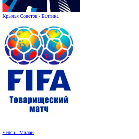
Крылья Советов - Балтика
Челси - Милан