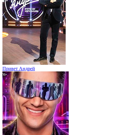
Привет Андpей