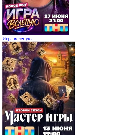
Игра вслепую