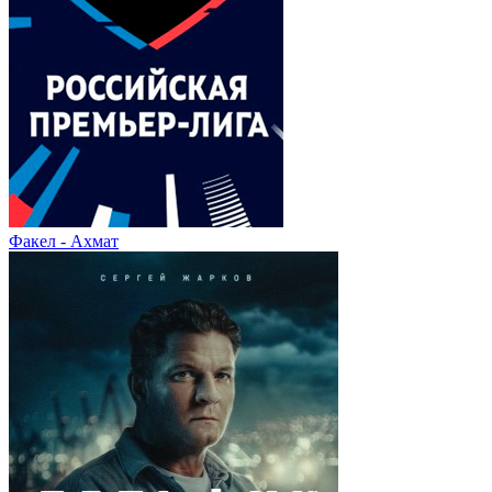
Факел - Ахмат