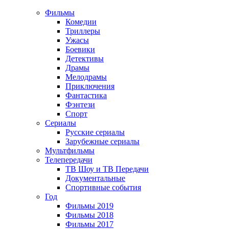
Фильмы
Комедии
Триллеры
Ужасы
Боевики
Детективы
Драмы
Мелодрамы
Приключения
Фантастика
Фэнтези
Спорт
Сериалы
Русские сериалы
Зарубежные сериалы
Мультфильмы
Телепередачи
ТВ Шоу и ТВ Передачи
Документальные
Спортивные события
Год
Фильмы 2019
Фильмы 2018
Фильмы 2017