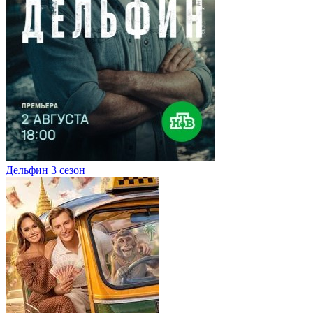
Дельфин 3 сезон