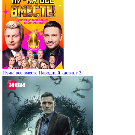
Ну-ка все вместе Народный кастинг 3