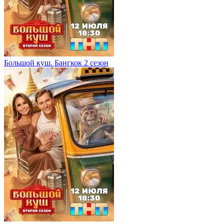
Большой куш. Бангкок 2 сезон