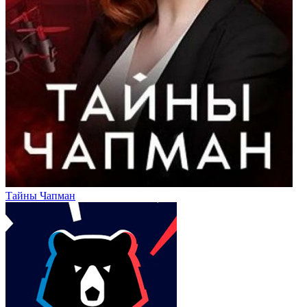
Тайны Чапман