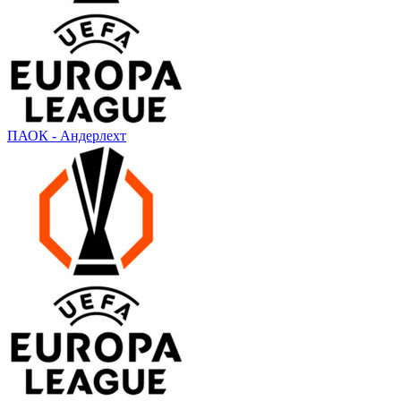
ПАОК - Андерлехт