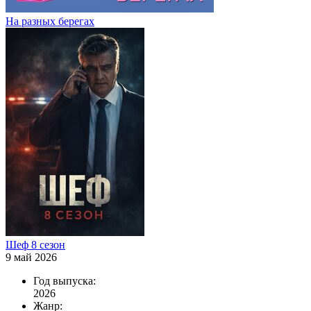
На разных берегах
Шеф 8 сезон
9 май 2026
Год выпуска:
2026
Жанр: