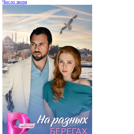
Число зверя