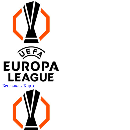
Бенфика - Хартс