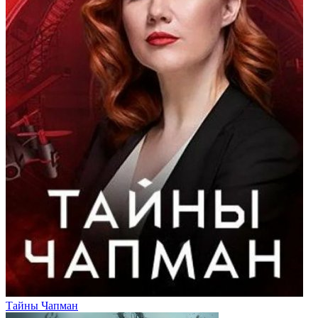
Тайны Чапман