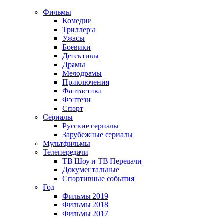
Фильмы
Комедии
Триллеры
Ужасы
Боевики
Детективы
Драмы
Мелодрамы
Приключения
Фантастика
Фэнтези
Спорт
Сериалы
Русские сериалы
Зарубежные сериалы
Мультфильмы
Телепередачи
ТВ Шоу и ТВ Передачи
Документальные
Спортивные события
Год
Фильмы 2019
Фильмы 2018
Фильмы 2017