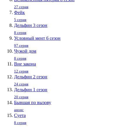
27 серия
Фейк
5 серия
Дельфин 3 сезон
8 серия
Условный мент 6 сезон
97 серия
Чужой дом
8 серия
Вне закона
12 серия
Дельфин 2 сезон
24 серия
Дельфин 1 сезон
20 серия
Бывшая по вызову
анонс
Суета
8 серия