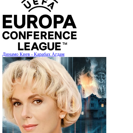
Динамо Киев - Карабах Агдам