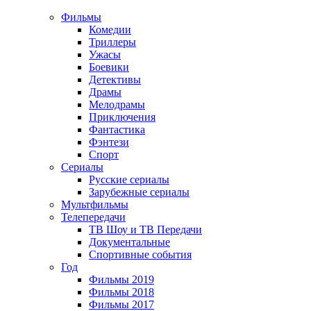
Фильмы
Комедии
Триллеры
Ужасы
Боевики
Детективы
Драмы
Мелодрамы
Приключения
Фантастика
Фэнтези
Спорт
Сериалы
Русские сериалы
Зарубежные сериалы
Мультфильмы
Телепередачи
ТВ Шоу и ТВ Передачи
Документальные
Спортивные события
Год
Фильмы 2019
Фильмы 2018
Фильмы 2017