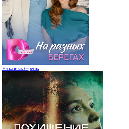
На разных берегах