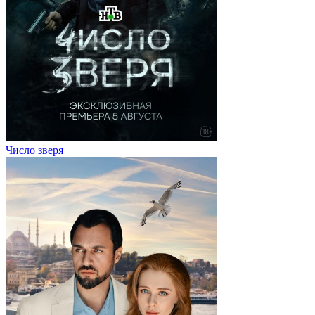
Число зверя