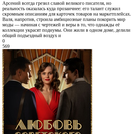
Арсений всегда грезил славой великого писателя, но
реальность оказалась куда прозаичнее: его талант служил
скромным описаниям для карточек товаров на маркетплейсах.
Валя, напротив, строила амбициозные планы покорить мир
моды — начиная с чертежей и веры в то, что однажды её
коллекции украсят подиумы. Они жили в одном доме, делили
общий подъездный воздух и
0
569