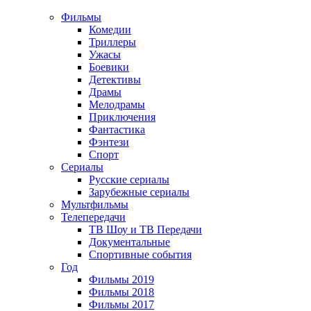
Фильмы
Комедии
Триллеры
Ужасы
Боевики
Детективы
Драмы
Мелодрамы
Приключения
Фантастика
Фэнтези
Спорт
Сериалы
Русские сериалы
Зарубежные сериалы
Мультфильмы
Телепередачи
ТВ Шоу и ТВ Передачи
Документальные
Спортивные события
Год
Фильмы 2019
Фильмы 2018
Фильмы 2017