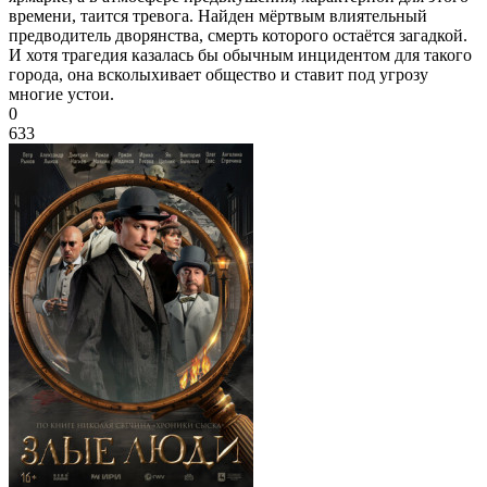
времени, таится тревога. Найден мёртвым влиятельный
предводитель дворянства, смерть которого остаётся загадкой.
И хотя трагедия казалась бы обычным инцидентом для такого
города, она всколыхивает общество и ставит под угрозу
многие устои.
0
633