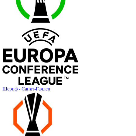
Шериф - Санкт-Галлен