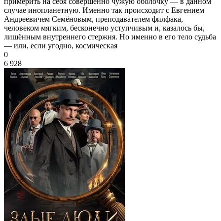
примерить на себя совершенно чужую оболочку — в данном
случае инопланетную. Именно так происходит с Евгением
Андреевичем Семёновым, преподавателем филфака,
человеком мягким, бесконечно уступчивым и, казалось бы,
лишённым внутреннего стержня. Но именно в его тело судьба
— или, если угодно, космическая
0
6 928