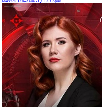
Маккаби Тель-Авив - ЦСКА София