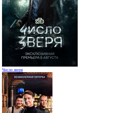
Число зверя