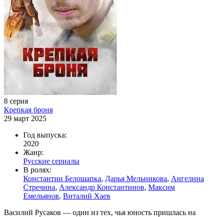
8 серия
Крепкая броня
29 март 2025
Год выпуска:
2020
Жанр:
Русские сериалы
В ролях:
Константин Белошапка
,
Дарья Мельникова
,
Ангелина
Стречина
,
Александр Константинов
,
Максим
Емельянов
,
Виталий Хаев
Василий Русаков — один из тех, чья юность пришлась на