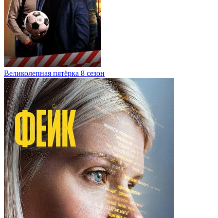
Великолепная пятёрка 8 сезон