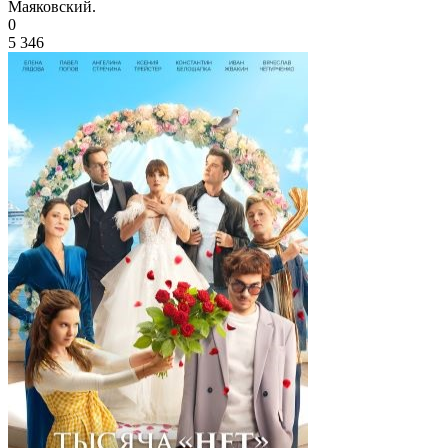
Маяковский.
0
5 346