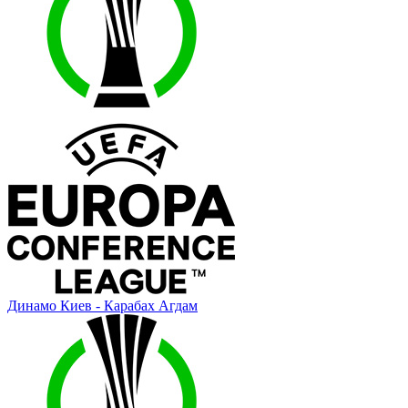
Динамо Киев - Карабах Агдам