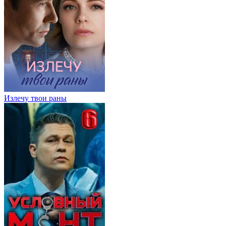
Излечу твои раны