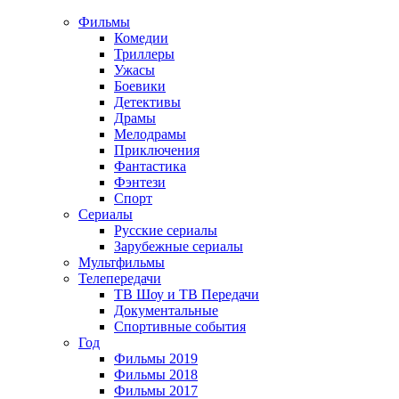
Фильмы
Комедии
Триллеры
Ужасы
Боевики
Детективы
Драмы
Мелодрамы
Приключения
Фантастика
Фэнтези
Спорт
Сериалы
Русские сериалы
Зарубежные сериалы
Мультфильмы
Телепередачи
ТВ Шоу и ТВ Передачи
Документальные
Спортивные события
Год
Фильмы 2019
Фильмы 2018
Фильмы 2017