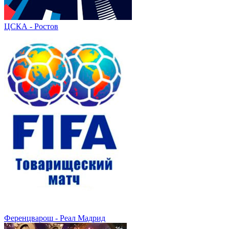
ЦСКА - Ростов
Ференцварош - Реал Мадрид