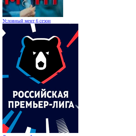
Условный мент 6 сезон