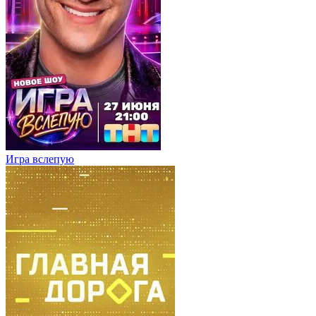
Игра вслепую