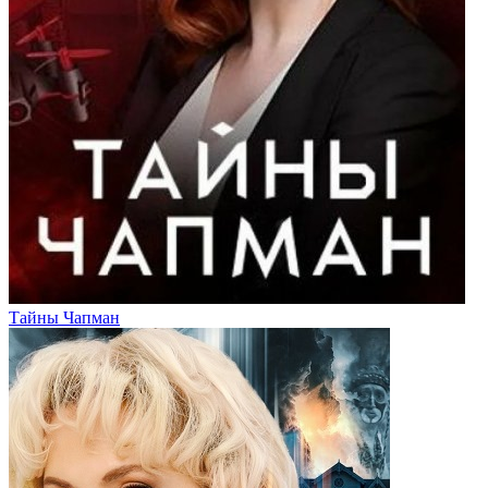
Тайны Чапман