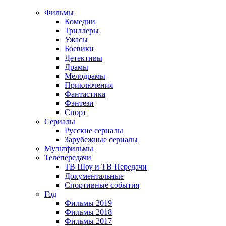
Фильмы
Комедии
Триллеры
Ужасы
Боевики
Детективы
Драмы
Мелодрамы
Приключения
Фантастика
Фэнтези
Спорт
Сериалы
Русские сериалы
Зарубежные сериалы
Мультфильмы
Телепередачи
ТВ Шоу и ТВ Передачи
Документальные
Спортивные события
Год
Фильмы 2019
Фильмы 2018
Фильмы 2017