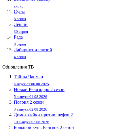
анонс
Суета
8 серия
Леший
30 серия
Рада
8 серия
Лабиринт иллюзий
4 серия
Обновления ТВ
Тайны Чапман
выпуск от 06.08.2025
Новый Ревизорро 2 сезон
5 выпуск 04.08.2026
Погоня 2 сезон
3 выпуск 02.08.2026
Домохозяйки против шефов 2
10 выпуск 03.08.2026
Большой куш. Бангкок 2 сезон