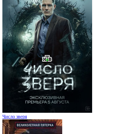
Число зверя