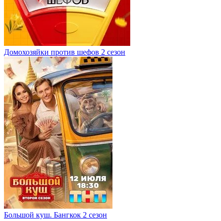
Домохозяйки против шефов 2 сезон
Большой куш. Бангкок 2 сезон