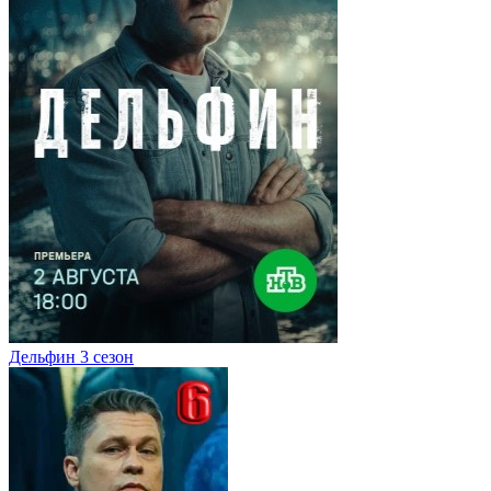
Дельфин 3 сезон