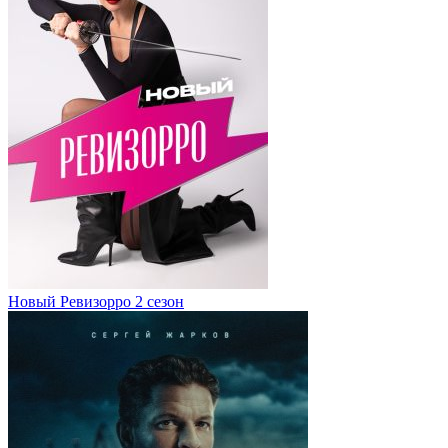
Новый Ревизорро 2 сезон