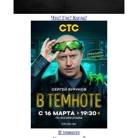
Что? Где? Когда?
В темноте
0