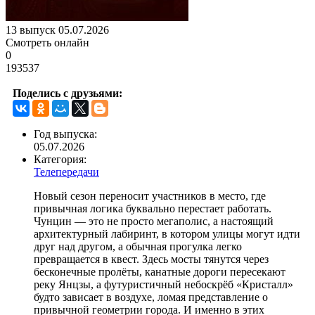
13 выпуск 05.07.2026
Смотреть онлайн
0
193537
Поделись с друзьями:
Год выпуска:
05.07.2026
Категория:
Телепередачи
Новый сезон переносит участников в место, где
привычная логика буквально перестает работать.
Чунцин — это не просто мегаполис, а настоящий
архитектурный лабиринт, в котором улицы могут идти
друг над другом, а обычная прогулка легко
превращается в квест. Здесь мосты тянутся через
бесконечные пролёты, канатные дороги пересекают
реку Янцзы, а футуристичный небоскрёб «Кристалл»
будто зависает в воздухе, ломая представление о
привычной геометрии города. И именно в этих