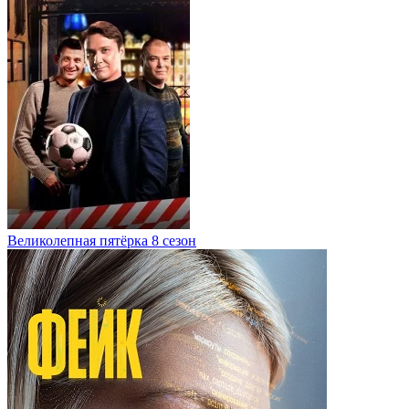
Великолепная пятёрка 8 сезон