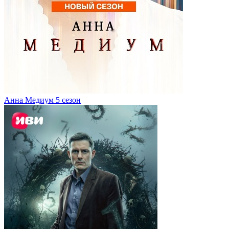
Анна Медиум 5 сезон