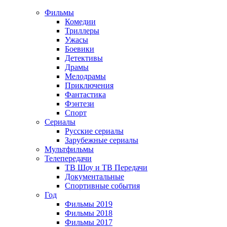
Фильмы
Комедии
Триллеры
Ужасы
Боевики
Детективы
Драмы
Мелодрамы
Приключения
Фантастика
Фэнтези
Спорт
Сериалы
Русские сериалы
Зарубежные сериалы
Мультфильмы
Телепередачи
ТВ Шоу и ТВ Передачи
Документальные
Спортивные события
Год
Фильмы 2019
Фильмы 2018
Фильмы 2017