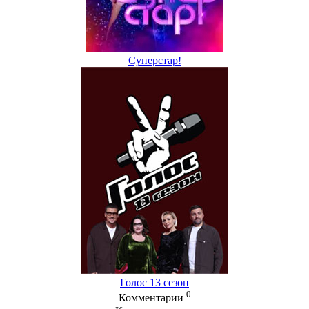
Суперстар!
Голос 13 сезон
0
Комментарии