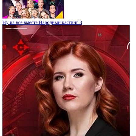
Ну-ка все вместе Народный кастинг 3