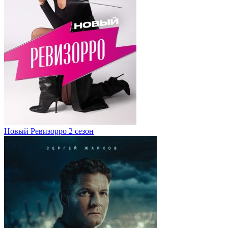
Новый Ревизорро 2 сезон