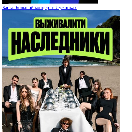
Баста. Большой концерт в Лужниках