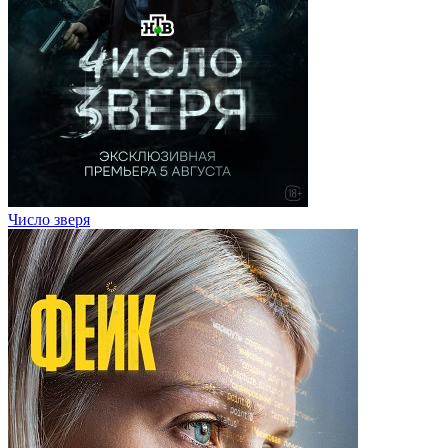
Число зверя