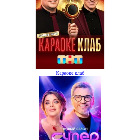
Караоке клаб