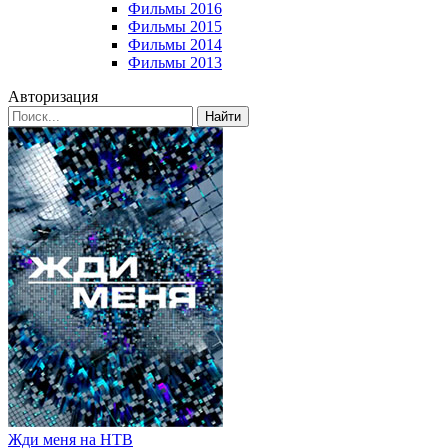
Фильмы 2016
Фильмы 2015
Фильмы 2014
Фильмы 2013
Авторизация
Найти
Жди меня на НТВ