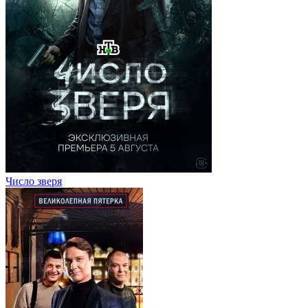
Число зверя