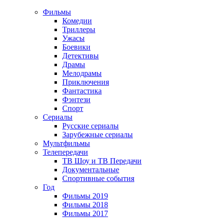
Фильмы
Комедии
Триллеры
Ужасы
Боевики
Детективы
Драмы
Мелодрамы
Приключения
Фантастика
Фэнтези
Спорт
Сериалы
Русские сериалы
Зарубежные сериалы
Мультфильмы
Телепередачи
ТВ Шоу и ТВ Передачи
Документальные
Спортивные события
Год
Фильмы 2019
Фильмы 2018
Фильмы 2017