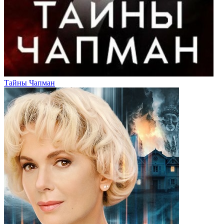
Тайны Чапман