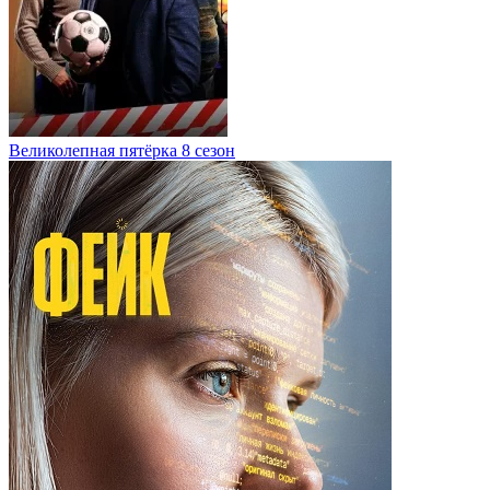
Великолепная пятёрка 8 сезон