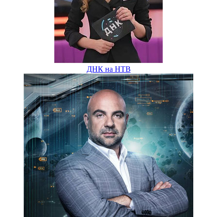
ДНК на НТВ