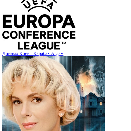
Динамо Киев - Карабах Агдам