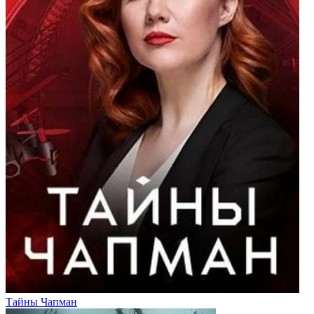
Тайны Чапман