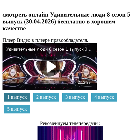
смотреть онлайн Удивительные люди 8 сезон 5
выпуск (30.04.2026) бесплатно в хорошем
качестве
Плеер
Видео в плеере правообладателя.
1 выпуск
2 выпуск
3 выпуск
4 выпуск
5 выпуск
Рекомендуем телепередачи :