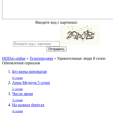
Введите код с картинки:
Отправить
HDDay.online
»
Телепередачи
» Удивительные люди 8 сезон
Обновления сериалов
Без вины виноватая
4 серия
Анна Медиум 5 сезон
2 серия
Число зверя
3 серия
На разных берегах
4 серия