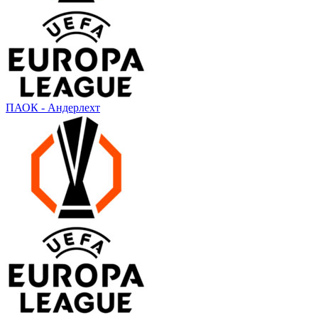
ПАОК - Андерлехт