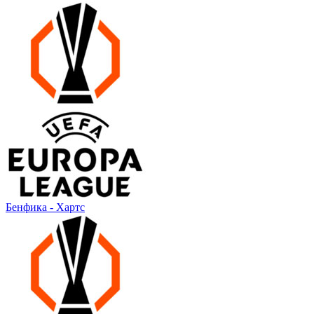
Бенфика - Хартс