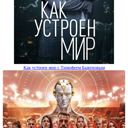
Как устроен мир с Тимофеем Баженовым