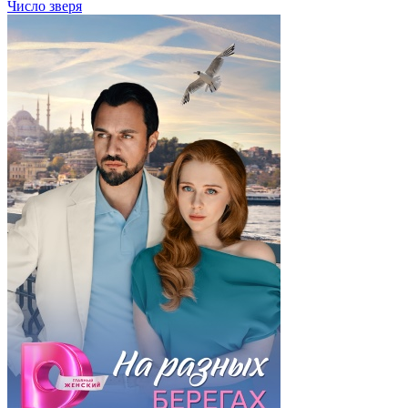
Число зверя