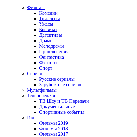
Фильмы
Комедии
Триллеры
Ужасы
Боевики
Детективы
Драмы
Мелодрамы
Приключения
Фантастика
Фэнтези
Спорт
Сериалы
Русские сериалы
Зарубежные сериалы
Мультфильмы
Телепередачи
ТВ Шоу и ТВ Передачи
Документальные
Спортивные события
Год
Фильмы 2019
Фильмы 2018
Фильмы 2017