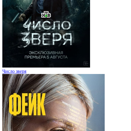
Число зверя