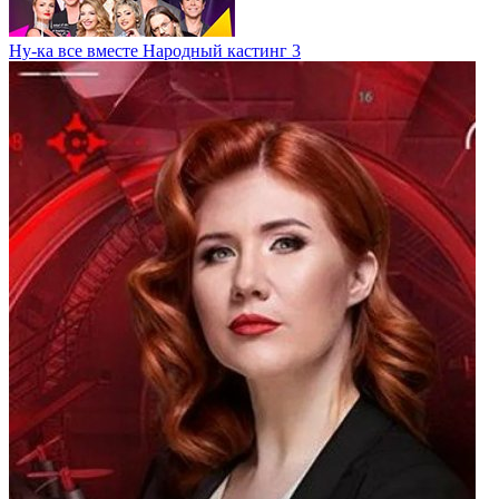
Ну-ка все вместе Народный кастинг 3