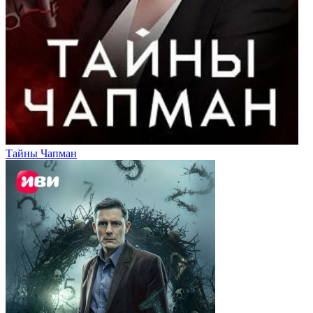
Тайны Чапман