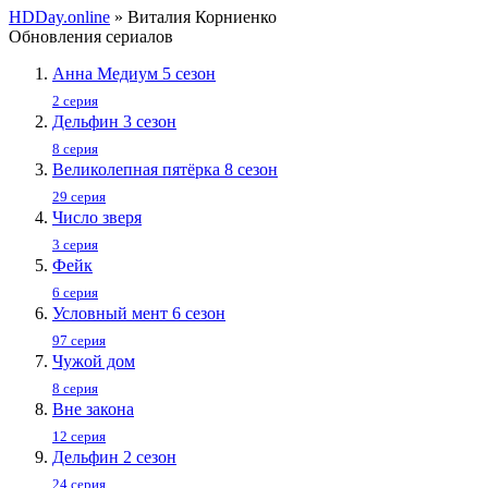
HDDay.online
» Виталия Корниенко
Обновления сериалов
Анна Медиум 5 сезон
2 серия
Дельфин 3 сезон
8 серия
Великолепная пятёрка 8 сезон
29 серия
Число зверя
3 серия
Фейк
6 серия
Условный мент 6 сезон
97 серия
Чужой дом
8 серия
Вне закона
12 серия
Дельфин 2 сезон
24 серия