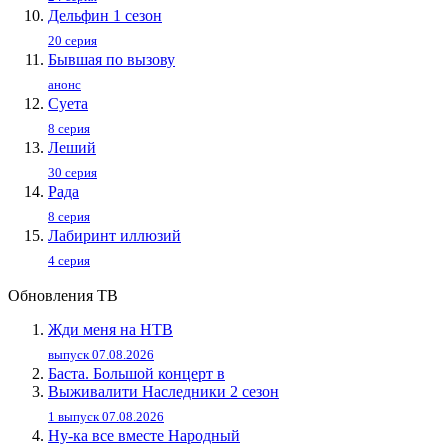
Дельфин 1 сезон
20 серия
Бывшая по вызову
анонс
Суета
8 серия
Леший
30 серия
Рада
8 серия
Лабиринт иллюзий
4 серия
Обновления ТВ
Жди меня на НТВ
выпуск 07.08.2026
Баста. Большой концерт в
Выживалити Наследники 2 сезон
1 выпуск 07.08.2026
Ну-ка все вместе Народный