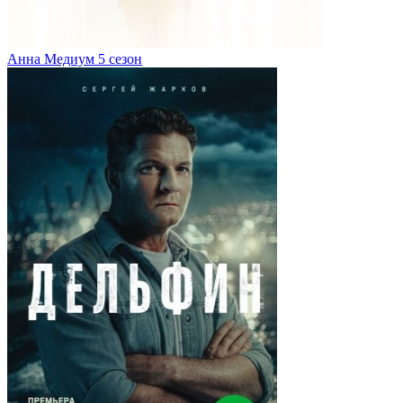
Анна Медиум 5 сезон