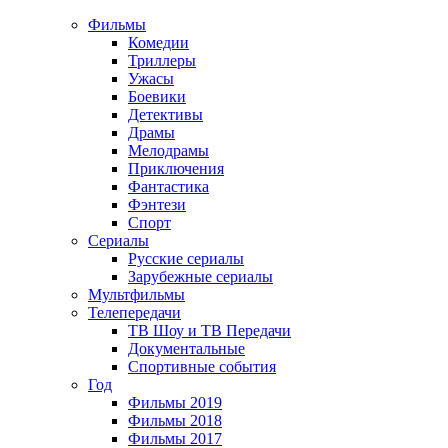
Фильмы
Комедии
Триллеры
Ужасы
Боевики
Детективы
Драмы
Мелодрамы
Приключения
Фантастика
Фэнтези
Спорт
Сериалы
Русские сериалы
Зарубежные сериалы
Мультфильмы
Телепередачи
ТВ Шоу и ТВ Передачи
Документальные
Спортивные события
Год
Фильмы 2019
Фильмы 2018
Фильмы 2017