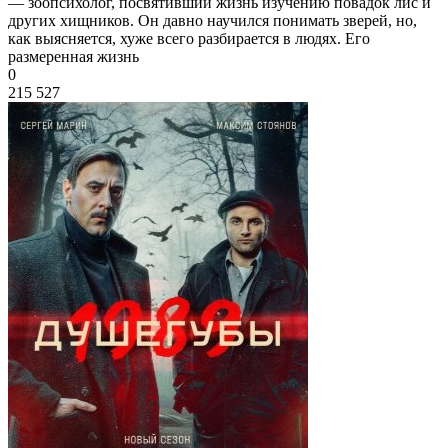
— зоопсихолог, посвятивший жизнь изучению повадок лис и
других хищников. Он давно научился понимать зверей, но,
как выясняется, хуже всего разбирается в людях. Его
размеренная жизнь
0
215 527