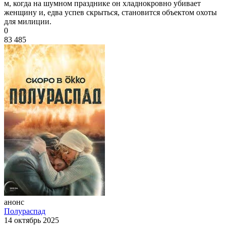
м, когда на шумном празднике он хладнокровно убивает
женщину и, едва успев скрыться, становится объектом охоты
для милиции.
0
83 485
анонс
Полураспад
14 октябрь 2025