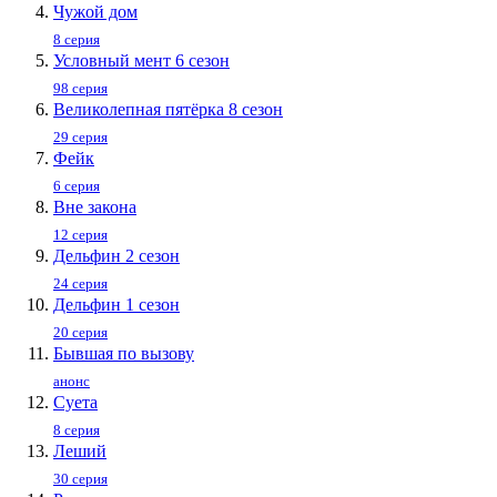
Чужой дом
8 серия
Условный мент 6 сезон
98 серия
Великолепная пятёрка 8 сезон
29 серия
Фейк
6 серия
Вне закона
12 серия
Дельфин 2 сезон
24 серия
Дельфин 1 сезон
20 серия
Бывшая по вызову
анонс
Суета
8 серия
Леший
30 серия