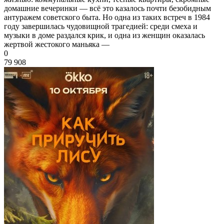
домашние вечеринки — всё это казалось почти безобидным
антуражем советского быта. Но одна из таких встреч в 1984
году завершилась чудовищной трагедией: среди смеха и
музыки в доме раздался крик, и одна из женщин оказалась
жертвой жестокого маньяка —
0
79 908