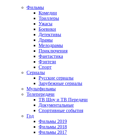
Фильмы
Комедии
Триллеры
Ужасы
Боевики
Детективы
Драмы
Мелодрамы
Приключения
Фантастика
Фэнтези
Спорт
Сериалы
Русские сериалы
Зарубежные сериалы
Мультфильмы
Телепередачи
ТВ Шоу и ТВ Передачи
Документальные
Спортивные события
Год
Фильмы 2019
Фильмы 2018
Фильмы 2017