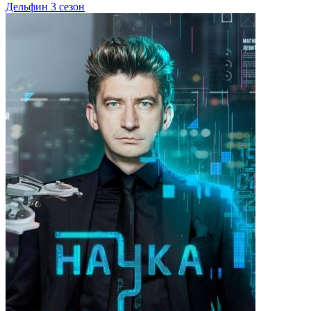
Дельфин 3 сезон