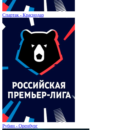
Спартак - Краснодар
Рубин - Оренбург