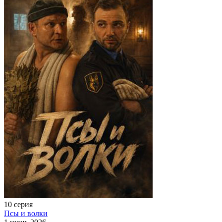
10 серия
Псы и волки