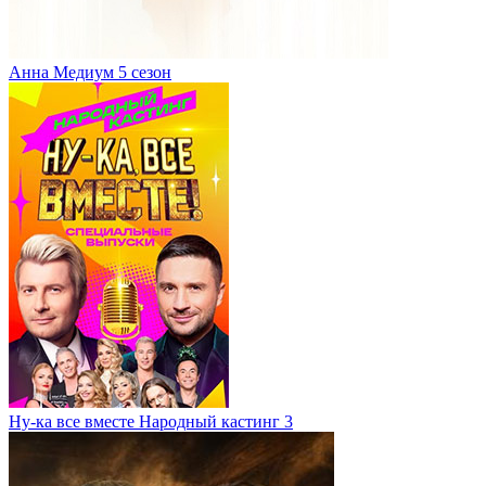
Анна Медиум 5 сезон
Ну-ка все вместе Народный кастинг 3