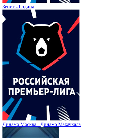
Зенит - Родина
Динамо Москва - Динамо Махачкала