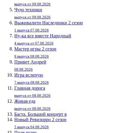
выпуск от 09.08.2026
Чудо техники
выпуск от 09.08.2026
Выживалити Наследники 2 сезон
1 выпуск 07.08.2026
Ну-ка все вместе Народный
4 выпуск от 07.08.2026
Мастер игры 2 сезон
9 выпуск 08.08.2026
Привет Андpей
08.08.2026
Игра вслепую
7 выпуск 08.08.2026
Главная дорога
выпуск от 08.08.2026
Живaя eдa
выпуск от 08.08.2026
Баста. Большой концерт в
Новый Ревизорро 2 сезон
5 выпуск 04.08.2026
Поле чудес