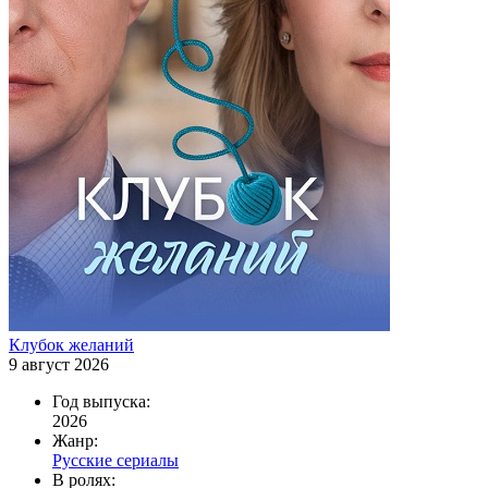
Клубок желаний
9 август 2026
Год выпуска:
2026
Жанр:
Русские сериалы
В ролях: