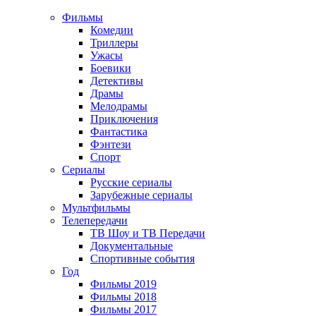
Фильмы
Комедии
Триллеры
Ужасы
Боевики
Детективы
Драмы
Мелодрамы
Приключения
Фантастика
Фэнтези
Спорт
Сериалы
Русские сериалы
Зарубежные сериалы
Мультфильмы
Телепередачи
ТВ Шоу и ТВ Передачи
Документальные
Спортивные события
Год
Фильмы 2019
Фильмы 2018
Фильмы 2017