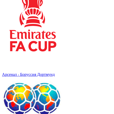
Арсенал - Боруссия Дортмунд