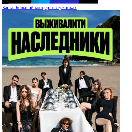
Баста. Большой концерт в Лужниках