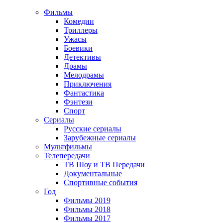
Фильмы
Комедии
Триллеры
Ужасы
Боевики
Детективы
Драмы
Мелодрамы
Приключения
Фантастика
Фэнтези
Спорт
Сериалы
Русские сериалы
Зарубежные сериалы
Мультфильмы
Телепередачи
ТВ Шоу и ТВ Передачи
Документальные
Спортивные события
Год
Фильмы 2019
Фильмы 2018
Фильмы 2017