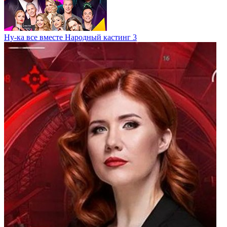
Ну-ка все вместе Народный кастинг 3