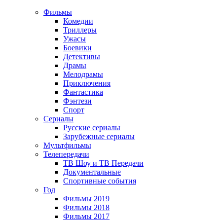
Фильмы
Комедии
Триллеры
Ужасы
Боевики
Детективы
Драмы
Мелодрамы
Приключения
Фантастика
Фэнтези
Спорт
Сериалы
Русские сериалы
Зарубежные сериалы
Мультфильмы
Телепередачи
ТВ Шоу и ТВ Передачи
Документальные
Спортивные события
Год
Фильмы 2019
Фильмы 2018
Фильмы 2017