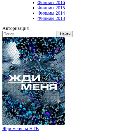
Фильмы 2016
Фильмы 2015
Фильмы 2014
Фильмы 2013
Авторизация
Найти
Жди меня на НТВ