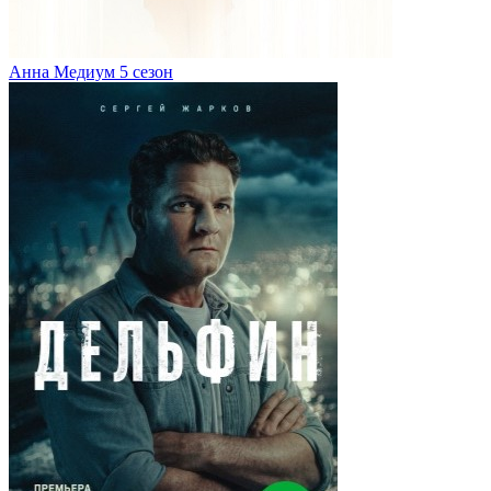
Анна Медиум 5 сезон