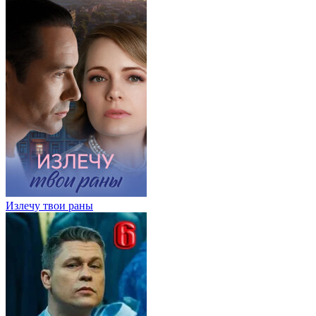
Излечу твои раны