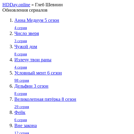
HDDay.online
» Глеб Шевнин
Обновления сериалов
Анна Медиум 5 сезон
4 серия
Число зверя
3 серия
Чужой дом
8 серия
Излечу твои раны
4 серия
Условный мент 6 сезон
98 серия
Дельфин 3 сезон
8 серия
Великолепная пятёрка 8 сезон
29 серия
Фейк
6 серия
Вне закона
12 серия