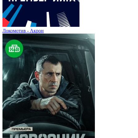
Локомотив - Акрон