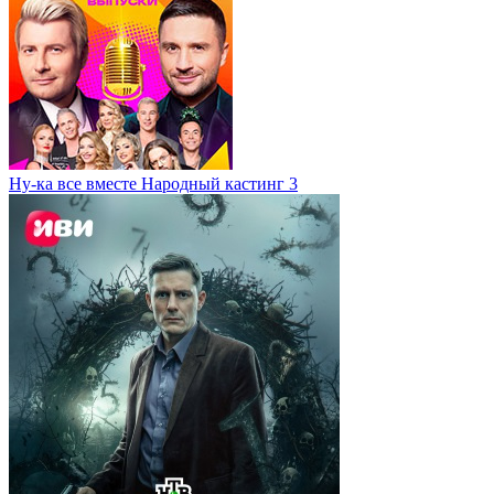
Ну-ка все вместе Народный кастинг 3