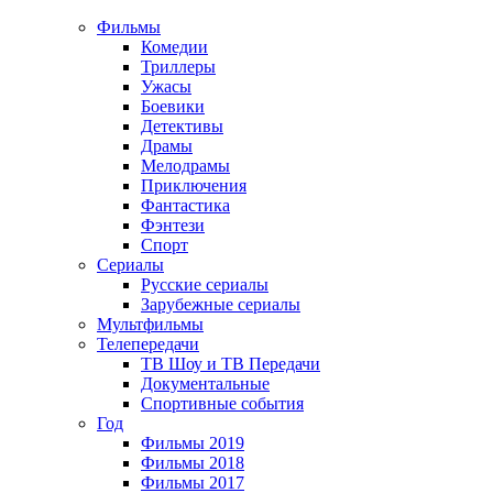
Фильмы
Комедии
Триллеры
Ужасы
Боевики
Детективы
Драмы
Мелодрамы
Приключения
Фантастика
Фэнтези
Спорт
Сериалы
Русские сериалы
Зарубежные сериалы
Мультфильмы
Телепередачи
ТВ Шоу и ТВ Передачи
Документальные
Спортивные события
Год
Фильмы 2019
Фильмы 2018
Фильмы 2017