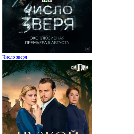
Число зверя