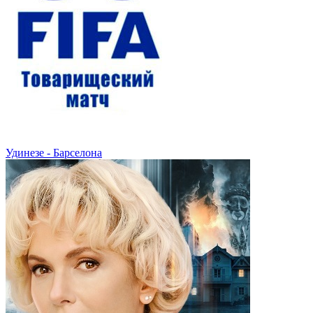
Удинезе - Барселона