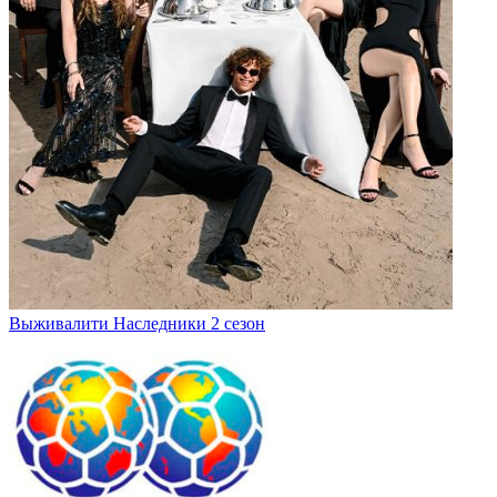
Выживалити Наследники 2 сезон