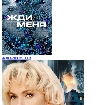
Жди меня на НТВ