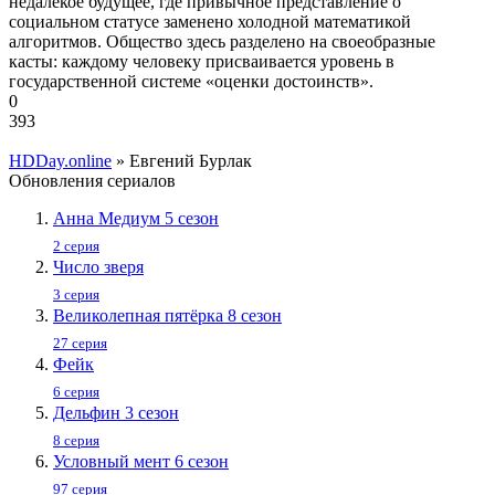
недалёкое будущее, где привычное представление о
социальном статусе заменено холодной математикой
алгоритмов. Общество здесь разделено на своеобразные
касты: каждому человеку присваивается уровень в
государственной системе «оценки достоинств».
0
393
HDDay.online
» Евгений Бурлак
Обновления сериалов
Анна Медиум 5 сезон
2 серия
Число зверя
3 серия
Великолепная пятёрка 8 сезон
27 серия
Фейк
6 серия
Дельфин 3 сезон
8 серия
Условный мент 6 сезон
97 серия