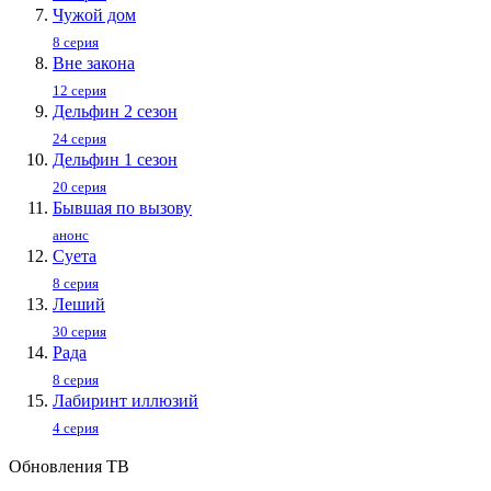
Чужой дом
8 серия
Вне закона
12 серия
Дельфин 2 сезон
24 серия
Дельфин 1 сезон
20 серия
Бывшая по вызову
анонс
Суета
8 серия
Леший
30 серия
Рада
8 серия
Лабиринт иллюзий
4 серия
Обновления ТВ