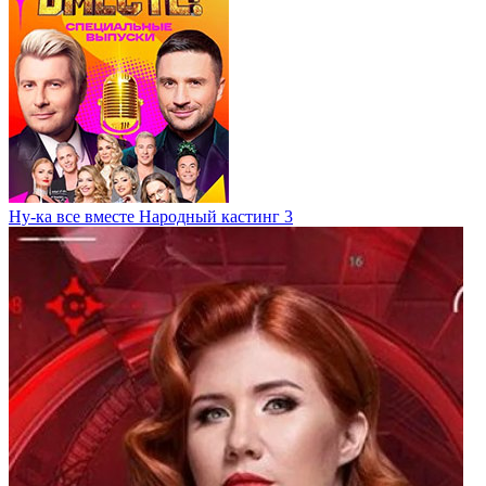
Ну-ка все вместе Народный кастинг 3