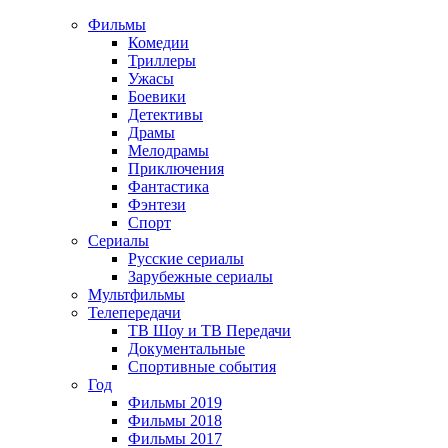
Фильмы
Комедии
Триллеры
Ужасы
Боевики
Детективы
Драмы
Мелодрамы
Приключения
Фантастика
Фэнтези
Спорт
Сериалы
Русские сериалы
Зарубежные сериалы
Мультфильмы
Телепередачи
ТВ Шоу и ТВ Передачи
Документальные
Спортивные события
Год
Фильмы 2019
Фильмы 2018
Фильмы 2017