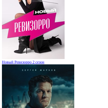
Новый Ревизорро 2 сезон