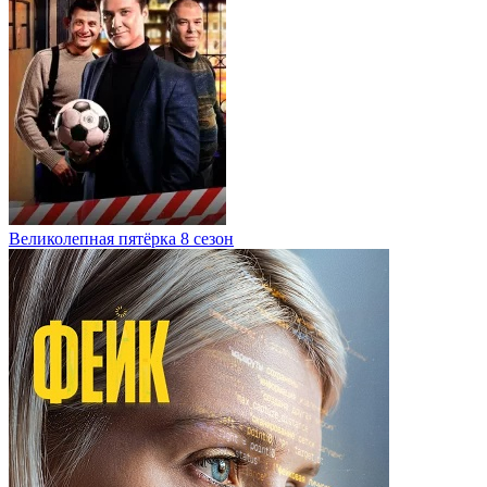
Великолепная пятёрка 8 сезон