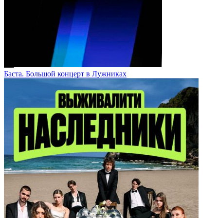
Баста. Большой концерт в Лужниках