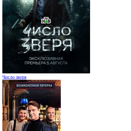
Число зверя