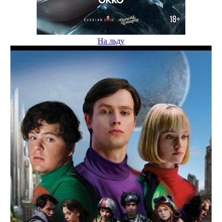
На льду