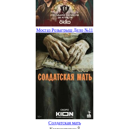
Мосгаз Розыгрыш Дело №11
Солдатская мать
0