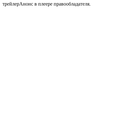
трейлер
Анонс в плеере правообладателя.