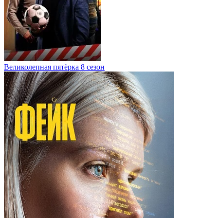
Великолепная пятёрка 8 сезон