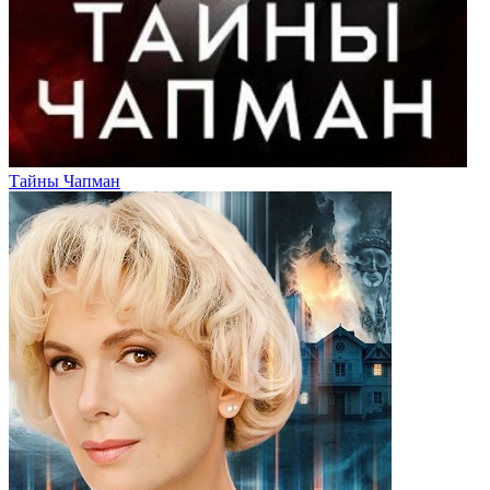
Тайны Чапман