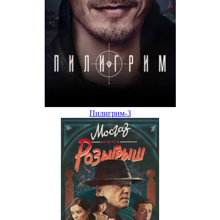
Пилигрим-3