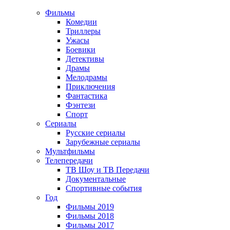
Фильмы
Комедии
Триллеры
Ужасы
Боевики
Детективы
Драмы
Мелодрамы
Приключения
Фантастика
Фэнтези
Спорт
Сериалы
Русские сериалы
Зарубежные сериалы
Мультфильмы
Телепередачи
ТВ Шоу и ТВ Передачи
Документальные
Спортивные события
Год
Фильмы 2019
Фильмы 2018
Фильмы 2017