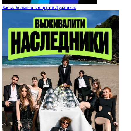
Баста. Большой концерт в Лужниках