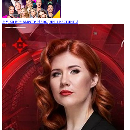
Ну-ка все вместе Народный кастинг 3