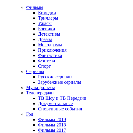
Фильмы
Комедии
Триллеры
Ужасы
Боевики
Детективы
Драмы
Мелодрамы
Приключения
Фантастика
Фэнтези
Спорт
Сериалы
Русские сериалы
Зарубежные сериалы
Мультфильмы
Телепередачи
ТВ Шоу и ТВ Передачи
Документальные
Спортивные события
Год
Фильмы 2019
Фильмы 2018
Фильмы 2017