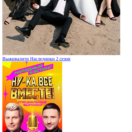
Выживалити Наследники 2 сезон