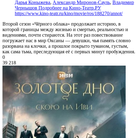
Дарья Коныжева
,
Александр Миронов-Сауль
,
Владимир
Чернышов Подробнее на Кино-Театр.РУ
https://www.kino-teatr.ru/kino/movie/ros/188270/annot/
Второй сезон «Чёрного облака» продолжает историю, в
которой границы между жизнью и смертью, реальностью и
видениями, почти стираются. На этот раз повествование
погружает нас в мир Оксаны — девушки, чья память словно
разорвана на клочки, а прошлое покрыто туманом, густым,
как сама тьма, преследующая её с первых минут пробуждения.
0
39 218