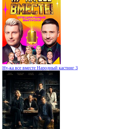
Ну-ка все вместе Народный кастинг 3