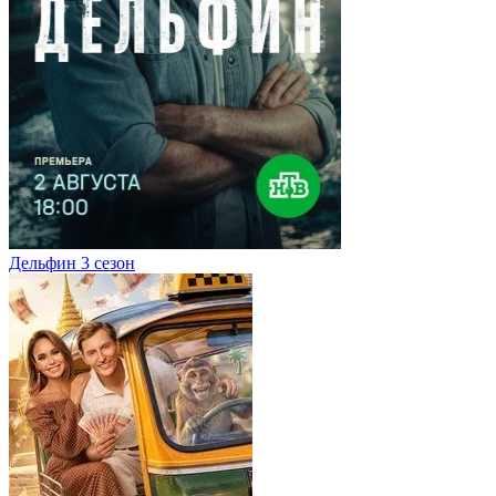
Дельфин 3 сезон