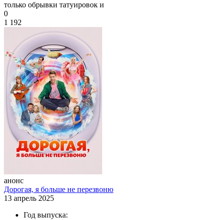
только обрывки татуировок и
0
1 192
анонс
Дорогая, я больше не перезвоню
13 апрель 2025
Год выпуска: