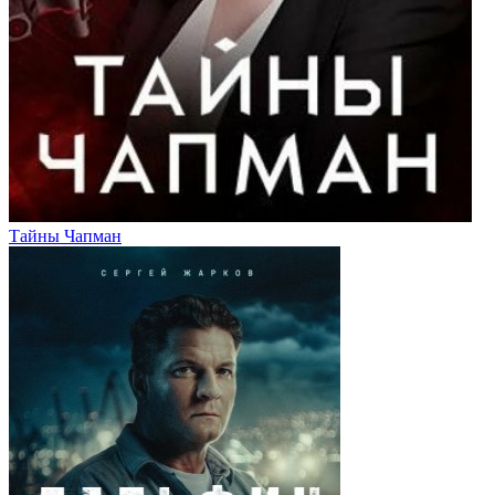
Тайны Чапман