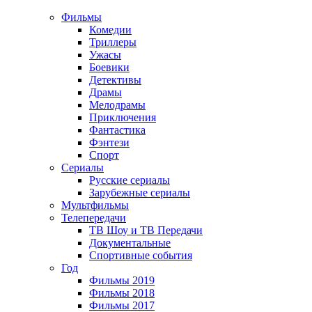
Фильмы
Комедии
Триллеры
Ужасы
Боевики
Детективы
Драмы
Мелодрамы
Приключения
Фантастика
Фэнтези
Спорт
Сериалы
Русские сериалы
Зарубежные сериалы
Мультфильмы
Телепередачи
ТВ Шоу и ТВ Передачи
Документальные
Спортивные события
Год
Фильмы 2019
Фильмы 2018
Фильмы 2017