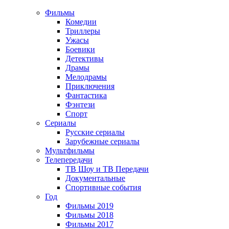
Фильмы
Комедии
Триллеры
Ужасы
Боевики
Детективы
Драмы
Мелодрамы
Приключения
Фантастика
Фэнтези
Спорт
Сериалы
Русские сериалы
Зарубежные сериалы
Мультфильмы
Телепередачи
ТВ Шоу и ТВ Передачи
Документальные
Спортивные события
Год
Фильмы 2019
Фильмы 2018
Фильмы 2017