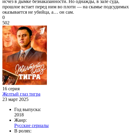
исчез в дымке безнаказанности. Но однажды, в зале суда,
прошлое встает перед ним во плоти — на скамье подсудимых
оказывается не убийца, а… он сам.
0
502
16 серия
Желтый глаз тигра
23 март 2025
Год выпуска:
2018
Жанр:
Русские сериалы
В ролях: