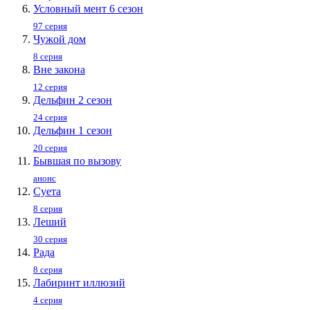
Условный мент 6 сезон
97 серия
Чужой дом
8 серия
Вне закона
12 серия
Дельфин 2 сезон
24 серия
Дельфин 1 сезон
20 серия
Бывшая по вызову
анонс
Суета
8 серия
Леший
30 серия
Рада
8 серия
Лабиринт иллюзий
4 серия