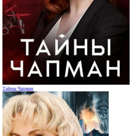
Тайны Чапман