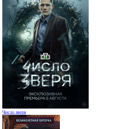
Число зверя