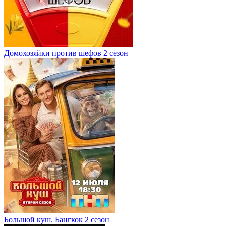
Домохозяйки против шефов 2 сезон
Большой куш. Бангкок 2 сезон