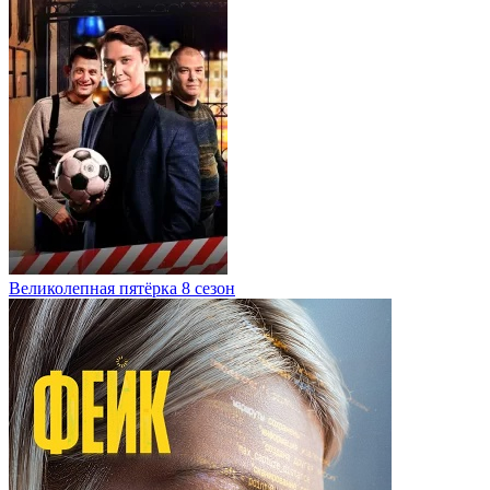
Великолепная пятёрка 8 сезон