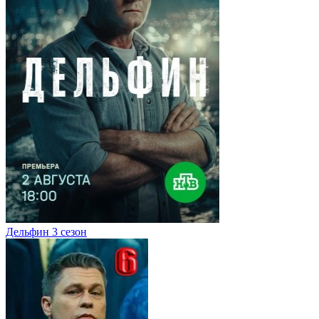
Дельфин 3 сезон