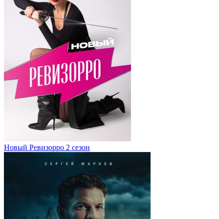
Новый Ревизорро 2 сезон