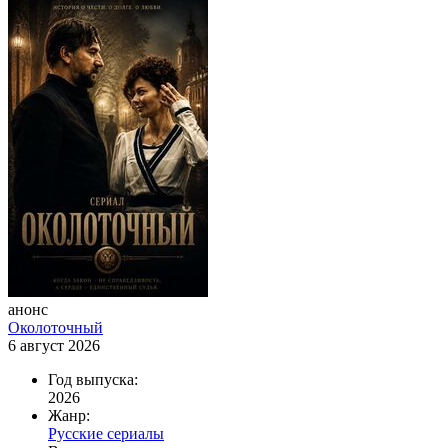
анонс
Околоточный
6 август 2026
Год выпуска:
2026
Жанр:
Русские сериалы