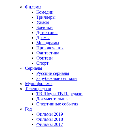
Фильмы
Комедии
Триллеры
Ужасы
Боевики
Детективы
Драмы
Мелодрамы
Приключения
Фантастика
Фэнтези
Спорт
Сериалы
Русские сериалы
Зарубежные сериалы
Мультфильмы
Телепередачи
ТВ Шоу и ТВ Передачи
Документальные
Спортивные события
Год
Фильмы 2019
Фильмы 2018
Фильмы 2017