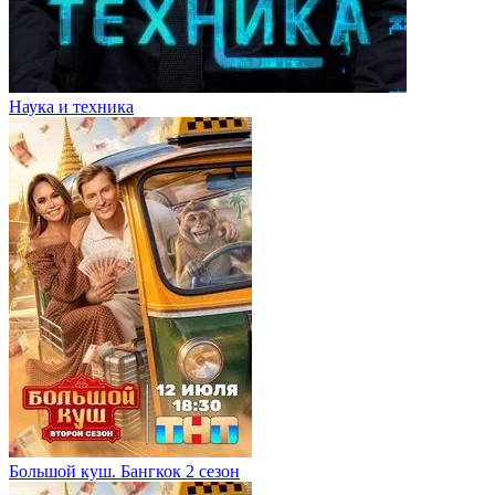
Наука и техника
Большой куш. Бангкок 2 сезон