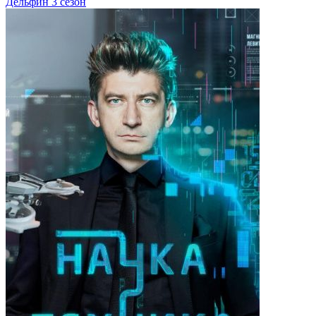
Дельфин 3 сезон