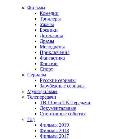
Фильмы
Комедии
Триллеры
Ужасы
Боевики
Детективы
Драмы
Мелодрамы
Приключения
Фантастика
Фэнтези
Спорт
Сериалы
Русские сериалы
Зарубежные сериалы
Мультфильмы
Телепередачи
ТВ Шоу и ТВ Передачи
Документальные
Спортивные события
Год
Фильмы 2019
Фильмы 2018
Фильмы 2017