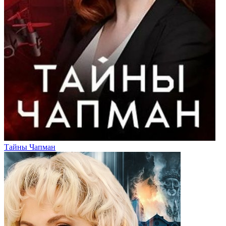
Тайны Чапман