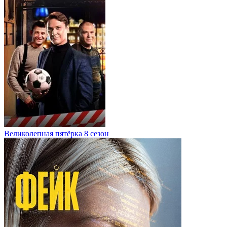
Великолепная пятёрка 8 сезон