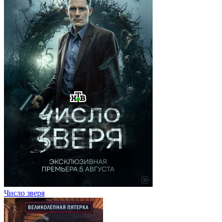
Число зверя