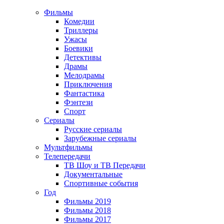
Фильмы
Комедии
Триллеры
Ужасы
Боевики
Детективы
Драмы
Мелодрамы
Приключения
Фантастика
Фэнтези
Спорт
Сериалы
Русские сериалы
Зарубежные сериалы
Мультфильмы
Телепередачи
ТВ Шоу и ТВ Передачи
Документальные
Спортивные события
Год
Фильмы 2019
Фильмы 2018
Фильмы 2017