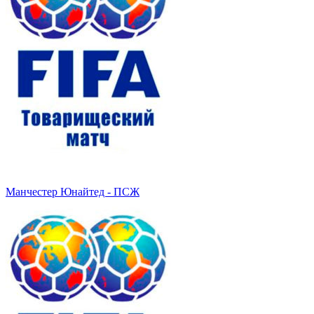
Манчестер Юнайтед - ПСЖ