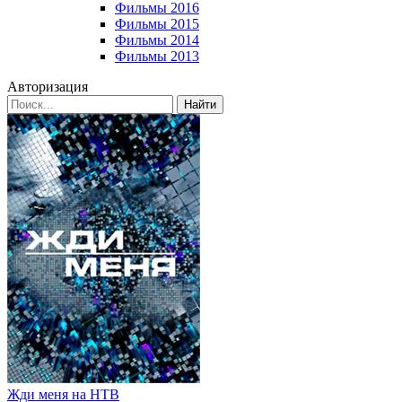
Фильмы 2016
Фильмы 2015
Фильмы 2014
Фильмы 2013
Авторизация
Найти
Жди меня на НТВ