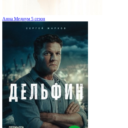
Анна Медиум 5 сезон