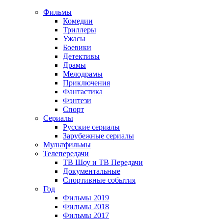
Фильмы
Комедии
Триллеры
Ужасы
Боевики
Детективы
Драмы
Мелодрамы
Приключения
Фантастика
Фэнтези
Спорт
Сериалы
Русские сериалы
Зарубежные сериалы
Мультфильмы
Телепередачи
ТВ Шоу и ТВ Передачи
Документальные
Спортивные события
Год
Фильмы 2019
Фильмы 2018
Фильмы 2017