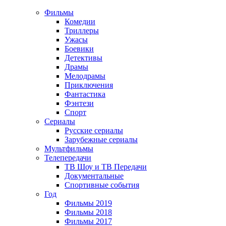
Фильмы
Комедии
Триллеры
Ужасы
Боевики
Детективы
Драмы
Мелодрамы
Приключения
Фантастика
Фэнтези
Спорт
Сериалы
Русские сериалы
Зарубежные сериалы
Мультфильмы
Телепередачи
ТВ Шоу и ТВ Передачи
Документальные
Спортивные события
Год
Фильмы 2019
Фильмы 2018
Фильмы 2017