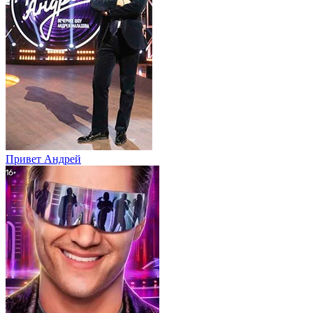
Привет Андpей