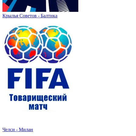
Крылья Советов - Балтика
Челси - Милан