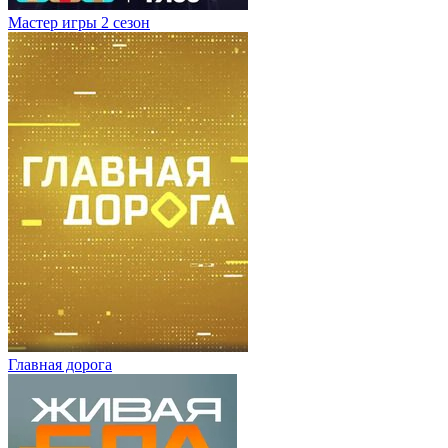
Мастер игры 2 сезон
Главная дорога