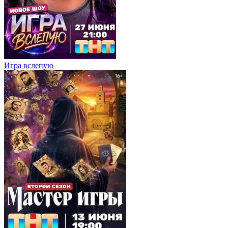
Игра вслепую