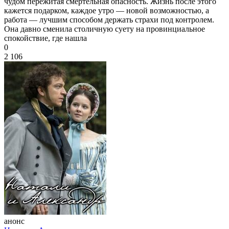
чудом пережитая смертельная опасность. Жизнь после этого
кажется подарком, каждое утро — новой возможностью, а
работа — лучшим способом держать страхи под контролем.
Она давно сменила столичную суету на провинциальное
спокойствие, где нашла
0
2 106
анонс