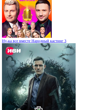
Ну-ка все вместе Народный кастинг 3