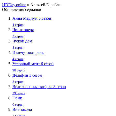
HDDay.online
» Алексей Барабаш
Обновления сериалов
Анна Медиум 5 сезон
4 серия
Число зверя
3 серия
Чужой дом
8 серия
Излечу твои раны
4 серия
Условный мент 6 сезон
98 серия
Дельфин 3 сезон
8 серия
Великолепная пятёрка 8 сезон
29 серия
Фейк
6 серия
Вне закона
12 серия