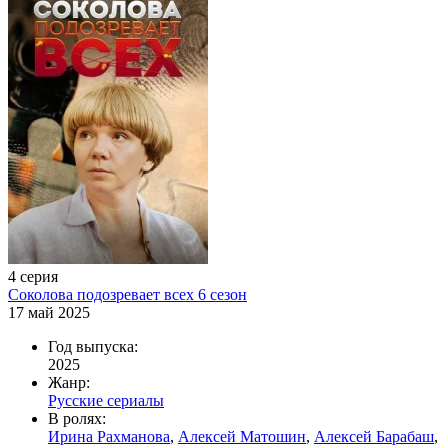
4 серия
Соколова подозревает всех 6 сезон
17 май 2025
Год выпуска:
2025
Жанр:
Русские сериалы
В ролях:
Ирина Рахманова
,
Алексей Матошин
,
Алексей Барабаш
,