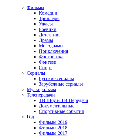
Фильмы
Комедии
Триллеры
Ужасы
Боевики
Детективы
Драмы
Мелодрамы
Приключения
Фантастика
Фэнтези
Спорт
Сериалы
Русские сериалы
Зарубежные сериалы
Мультфильмы
Телепередачи
ТВ Шоу и ТВ Передачи
Документальные
Спортивные события
Год
Фильмы 2019
Фильмы 2018
Фильмы 2017