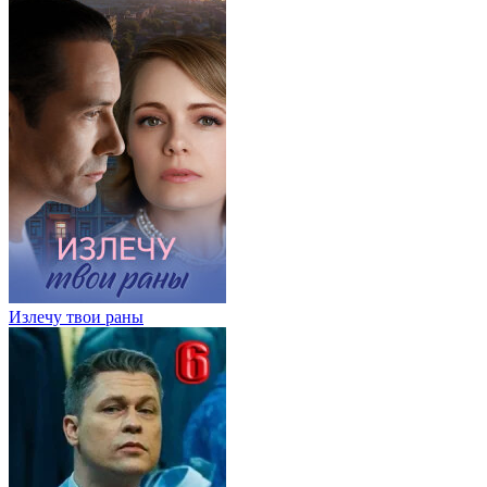
Излечу твои раны