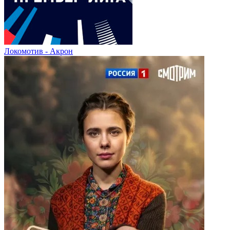
Локомотив - Акрон