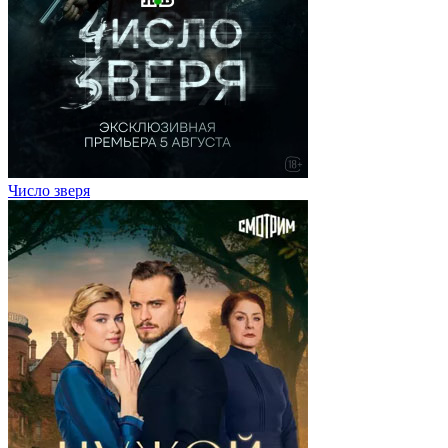
Число зверя