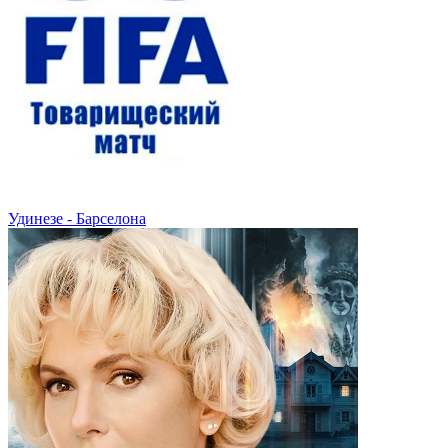
Удинезе - Барселона