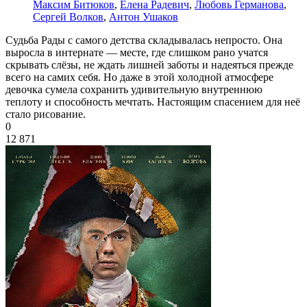
Максим Битюков
,
Елена Радевич
,
Любовь Германова
,
Сергей Волков
,
Антон Ушаков
Судьба Рады с самого детства складывалась непросто. Она
выросла в интернате — месте, где слишком рано учатся
скрывать слёзы, не ждать лишней заботы и надеяться прежде
всего на самих себя. Но даже в этой холодной атмосфере
девочка сумела сохранить удивительную внутреннюю
теплоту и способность мечтать. Настоящим спасением для неё
стало рисование.
0
12 871