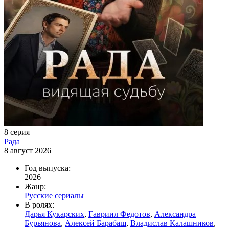
8 серия
Рада
8 август 2026
Год выпуска:
2026
Жанр:
Русские сериалы
В ролях:
Дарья Кукарских
,
Гавриил Федотов
,
Александра
Бурьянова
,
Алексей Барабаш
,
Владислав Калашников
,