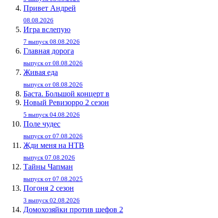
Привет Андpей
08.08.2026
Игра вслепую
7 выпуск 08.08.2026
Главная дорога
выпуск от 08.08.2026
Живaя eдa
выпуск от 08.08.2026
Баста. Большой концерт в
Новый Ревизорро 2 сезон
5 выпуск 04.08.2026
Поле чудес
выпуск от 07.08.2026
Жди меня на НТВ
выпуск 07.08.2026
Тайны Чапман
выпуск от 07.08.2025
Погоня 2 сезон
3 выпуск 02.08.2026
Домохозяйки против шефов 2