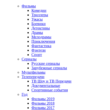
Фильмы
Комедии
Триллеры
Ужасы
Боевики
Детективы
Драмы
Мелодрамы
Приключения
Фантастика
Фэнтези
Спорт
Сериалы
Русские сериалы
Зарубежные сериалы
Мультфильмы
Телепередачи
ТВ Шоу и ТВ Передачи
Документальные
Спортивные события
Год
Фильмы 2019
Фильмы 2018
Фильмы 2017