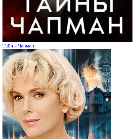
Тайны Чапман