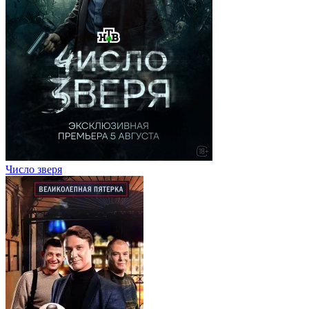
Число зверя