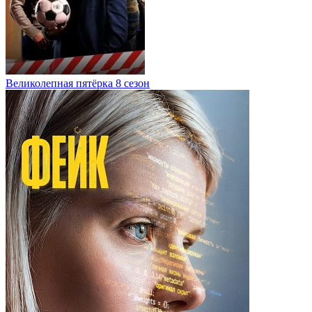
Великолепная пятёрка 8 сезон