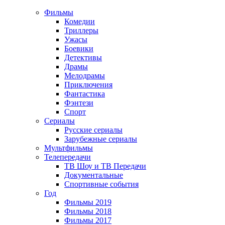
Фильмы
Комедии
Триллеры
Ужасы
Боевики
Детективы
Драмы
Мелодрамы
Приключения
Фантастика
Фэнтези
Спорт
Сериалы
Русские сериалы
Зарубежные сериалы
Мультфильмы
Телепередачи
ТВ Шоу и ТВ Передачи
Документальные
Спортивные события
Год
Фильмы 2019
Фильмы 2018
Фильмы 2017