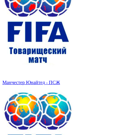
Манчестер Юнайтед - ПСЖ