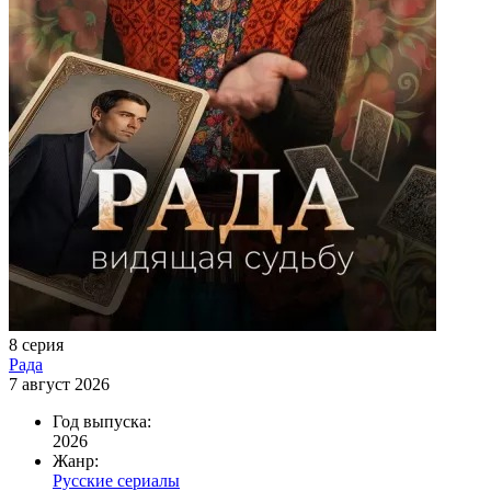
8 серия
Рада
7 август 2026
Год выпуска:
2026
Жанр:
Русские сериалы