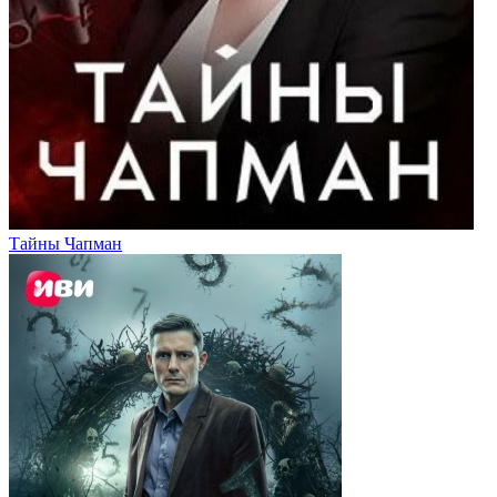
Тайны Чапман