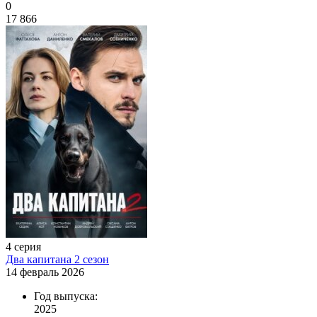
0
17 866
4 серия
Два капитана 2 сезон
14 февраль 2026
Год выпуска:
2025