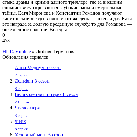
стыке драмы и криминального триллера, где за внешним
спокойствием скрываются глубокие раны и смертельные
тайны. Катя Миронова и Константин Романов получают
капитанские звёзды в один и тот же день — но если для Кати
это награда за долгую преданную службу, то для Романова —
болезненное падение. Вслед за
0
458
HDDay.online
» Любовь Германова
Обновления сериалов
Анна Медиум 5 сезон
2 серия
Дельфин 3 сезон
8 серия
Великолепная пятёрка 8 сезон
29 серия
Число зверя
3 серия
Фейк
6 серия
Условный мент 6 сезон