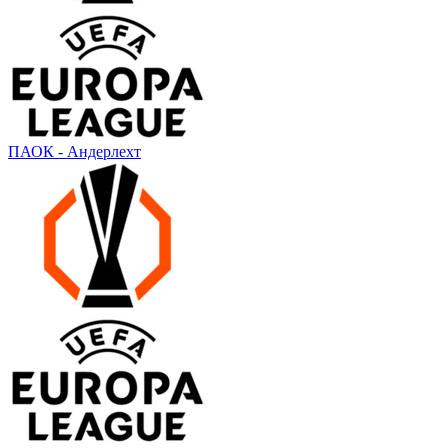
ПАОК - Андерлехт