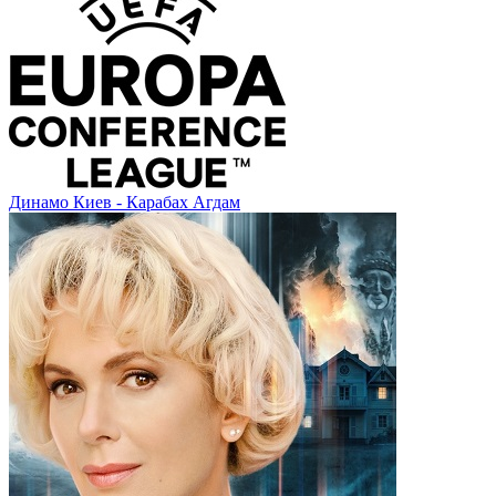
Динамо Киев - Карабах Агдам