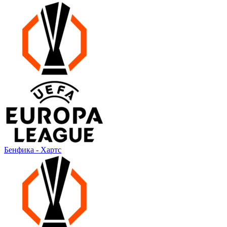
Бенфика - Хартс