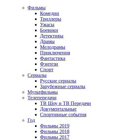
Фильмы
Комедии
Триллеры
Ужасы
Боевики
Детективы
Драмы
Мелодрамы
Приключения
Фантастика
Фэнтези
Спорт
Сериалы
Русские сериалы
Зарубежные сериалы
Мультфильмы
Телепередачи
ТВ Шоу и ТВ Передачи
Документальные
Спортивные события
Год
Фильмы 2019
Фильмы 2018
Фильмы 2017