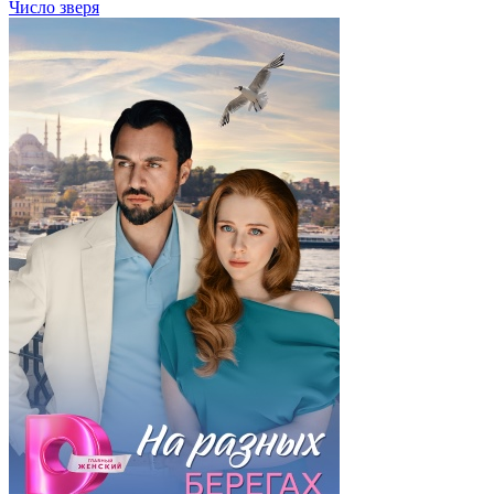
Число зверя