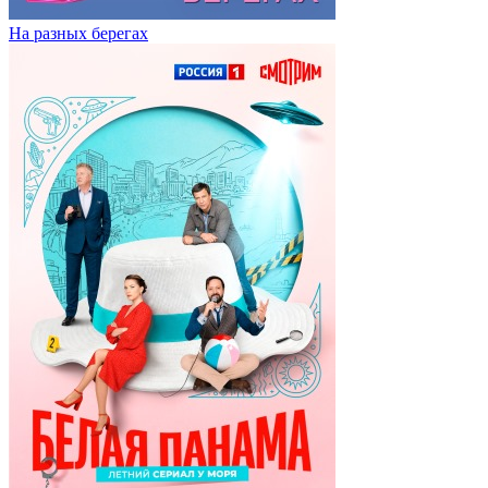
На разных берегах