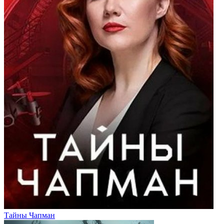
Тайны Чапман