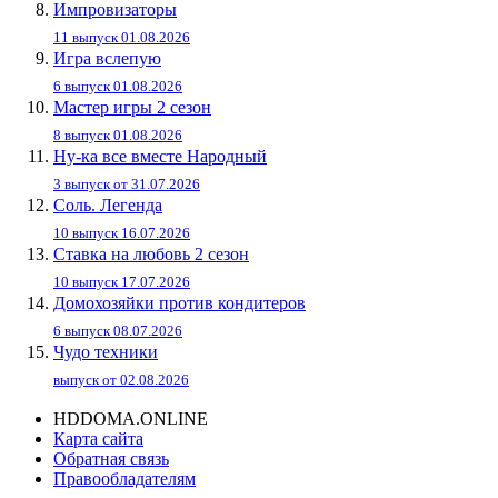
Импровизаторы
11 выпуск 01.08.2026
Игра вслепую
6 выпуск 01.08.2026
Мастер игры 2 сезон
8 выпуск 01.08.2026
Ну-ка все вместе Народный
3 выпуск от 31.07.2026
Соль. Легенда
10 выпуск 16.07.2026
Ставка на любовь 2 сезон
10 выпуск 17.07.2026
Домохозяйки против кондитеров
6 выпуск 08.07.2026
Чудо техники
выпуск от 02.08.2026
HDDOMA.ONLINE
Карта сайта
Обратная связь
Правообладателям