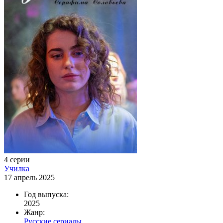
4 серии
Училка
17 апрель 2025
Год выпуска:
2025
Жанр:
Русские сериалы