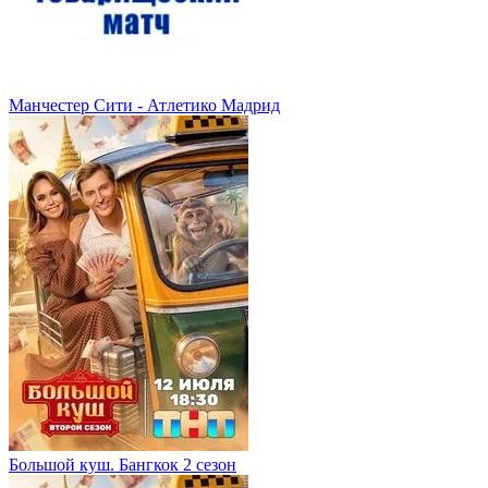
Манчестер Сити - Атлетико Мадрид
Большой куш. Бангкок 2 сезон