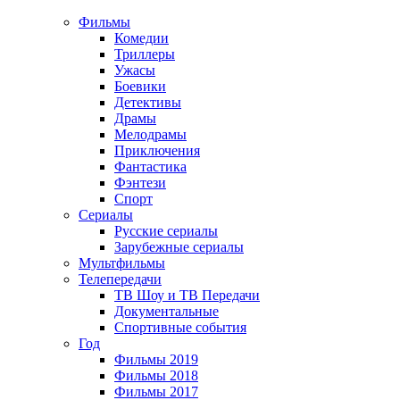
Фильмы
Комедии
Триллеры
Ужасы
Боевики
Детективы
Драмы
Мелодрамы
Приключения
Фантастика
Фэнтези
Спорт
Сериалы
Русские сериалы
Зарубежные сериалы
Мультфильмы
Телепередачи
ТВ Шоу и ТВ Передачи
Документальные
Спортивные события
Год
Фильмы 2019
Фильмы 2018
Фильмы 2017