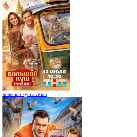
Большой куш 2 сезон