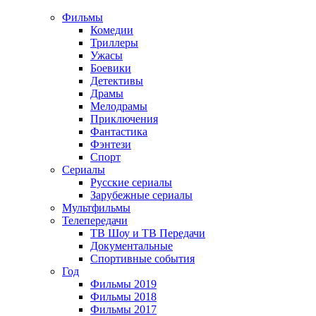
Фильмы
Комедии
Триллеры
Ужасы
Боевики
Детективы
Драмы
Мелодрамы
Приключения
Фантастика
Фэнтези
Спорт
Сериалы
Русские сериалы
Зарубежные сериалы
Мультфильмы
Телепередачи
ТВ Шоу и ТВ Передачи
Документальные
Спортивные события
Год
Фильмы 2019
Фильмы 2018
Фильмы 2017