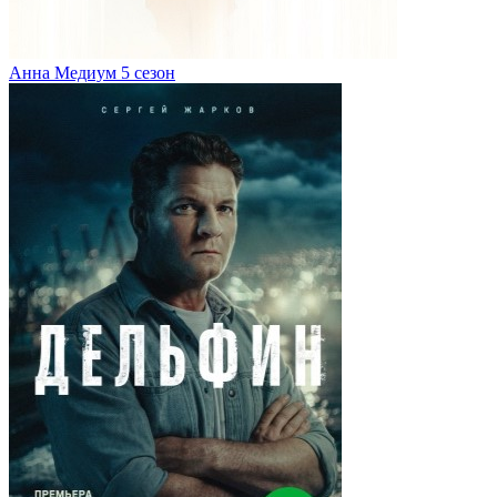
Анна Медиум 5 сезон