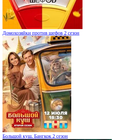
Домохозяйки против шефов 2 сезон
Большой куш. Бангкок 2 сезон