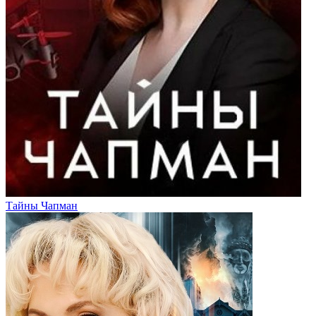
Тайны Чапман