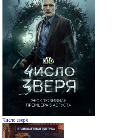
Число зверя