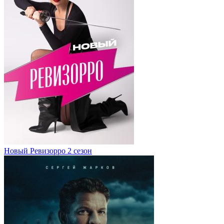
Новый Ревизорро 2 сезон