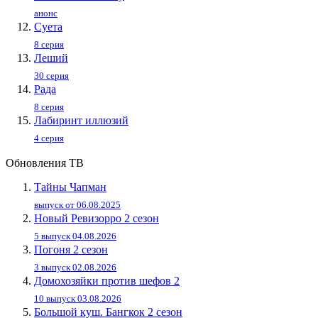
анонс
Суета
8 серия
Леший
30 серия
Рада
8 серия
Лабиринт иллюзий
4 серия
Обновления ТВ
Тайны Чапман
выпуск от 06.08.2025
Новый Ревизорро 2 сезон
5 выпуск 04.08.2026
Погоня 2 сезон
3 выпуск 02.08.2026
Домохозяйки против шефов 2
10 выпуск 03.08.2026
Большой куш. Бангкок 2 сезон