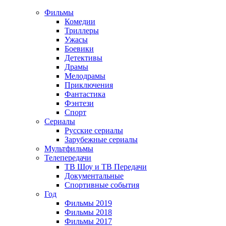
Фильмы
Комедии
Триллеры
Ужасы
Боевики
Детективы
Драмы
Мелодрамы
Приключения
Фантастика
Фэнтези
Спорт
Сериалы
Русские сериалы
Зарубежные сериалы
Мультфильмы
Телепередачи
ТВ Шоу и ТВ Передачи
Документальные
Спортивные события
Год
Фильмы 2019
Фильмы 2018
Фильмы 2017