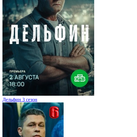
Дельфин 3 сезон