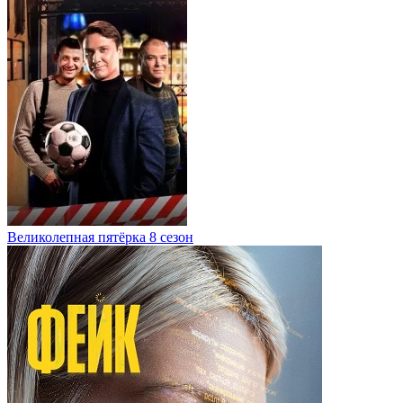
Великолепная пятёрка 8 сезон