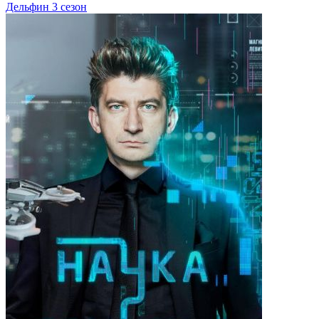
Дельфин 3 сезон