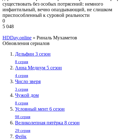
существовать без особых потрясений: немного
инфантильный, вечно опаздывающий, не слишком
приспособленный к суровой реальности
0
5 048
HDDay.online
» Риналь Мухаметов
Обновления сериалов
Дельфин 3 сезон
8 серия
Анна Медиум 5 сезон
4 серия
Число зверя
3 серия
Чужой дом
8 серия
Условный мент 6 сезон
98 серия
Великолепная пятёрка 8 сезон
29 серия
Фейк