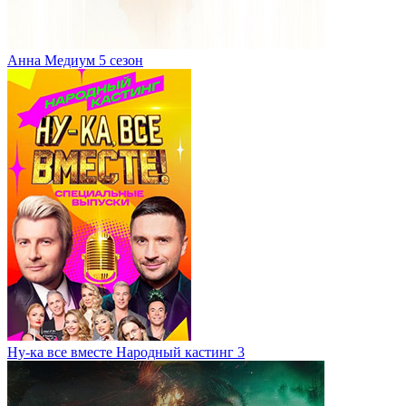
Анна Медиум 5 сезон
Ну-ка все вместе Народный кастинг 3