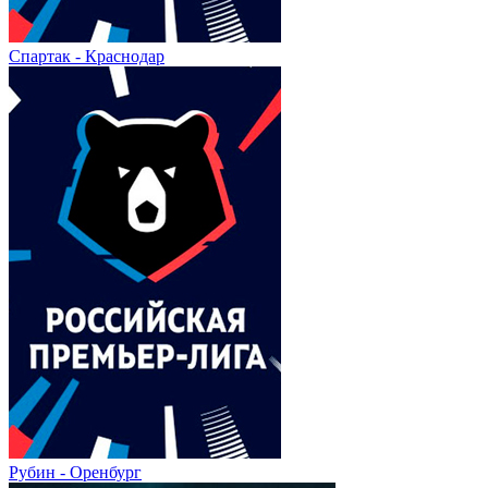
Спартак - Краснодар
Рубин - Оренбург