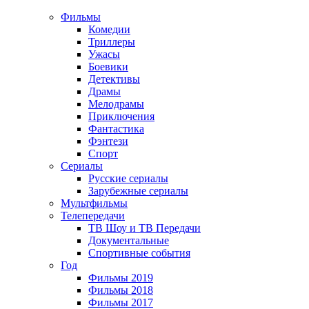
Фильмы
Комедии
Триллеры
Ужасы
Боевики
Детективы
Драмы
Мелодрамы
Приключения
Фантастика
Фэнтези
Спорт
Сериалы
Русские сериалы
Зарубежные сериалы
Мультфильмы
Телепередачи
ТВ Шоу и ТВ Передачи
Документальные
Спортивные события
Год
Фильмы 2019
Фильмы 2018
Фильмы 2017