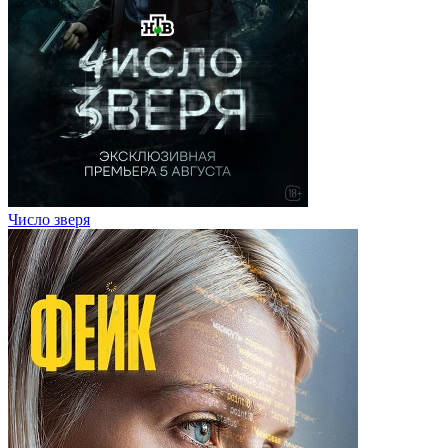
Число зверя