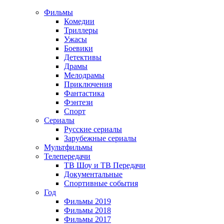
Фильмы
Комедии
Триллеры
Ужасы
Боевики
Детективы
Драмы
Мелодрамы
Приключения
Фантастика
Фэнтези
Спорт
Сериалы
Русские сериалы
Зарубежные сериалы
Мультфильмы
Телепередачи
ТВ Шоу и ТВ Передачи
Документальные
Спортивные события
Год
Фильмы 2019
Фильмы 2018
Фильмы 2017