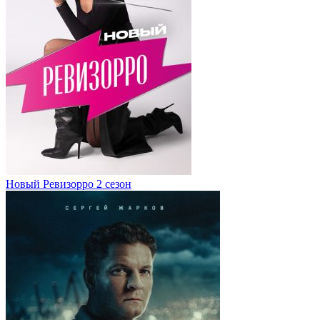
Новый Ревизорро 2 сезон