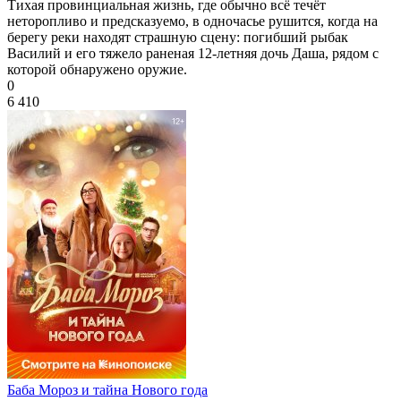
Тихая провинциальная жизнь, где обычно всё течёт
неторопливо и предсказуемо, в одночасье рушится, когда на
берегу реки находят страшную сцену: погибший рыбак
Василий и его тяжело раненая 12-летняя дочь Даша, рядом с
которой обнаружено оружие.
0
6 410
Баба Мороз и тайна Нового года