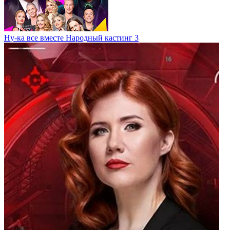
Ну-ка все вместе Народный кастинг 3