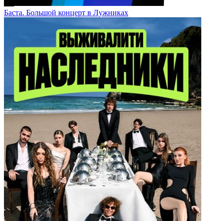
Баста. Большой концерт в Лужниках