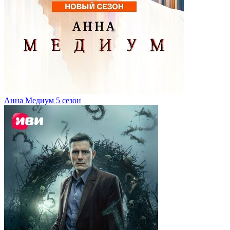
Анна Медиум 5 сезон