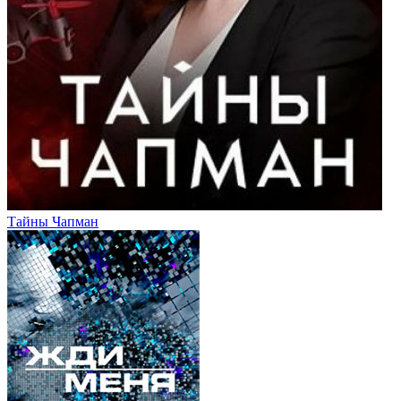
Тайны Чапман