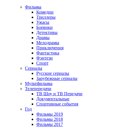
Фильмы
Комедии
Триллеры
Ужасы
Боевики
Детективы
Драмы
Мелодрамы
Приключения
Фантастика
Фэнтези
Спорт
Сериалы
Русские сериалы
Зарубежные сериалы
Мультфильмы
Телепередачи
ТВ Шоу и ТВ Передачи
Документальные
Спортивные события
Год
Фильмы 2019
Фильмы 2018
Фильмы 2017