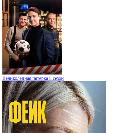
Великолепная пятёрка 8 сезон