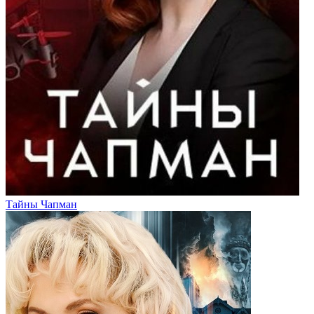
Тайны Чапман