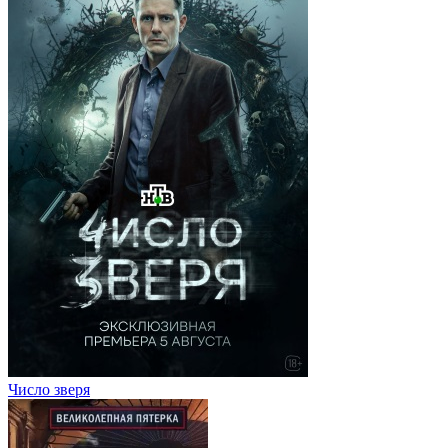
Число зверя