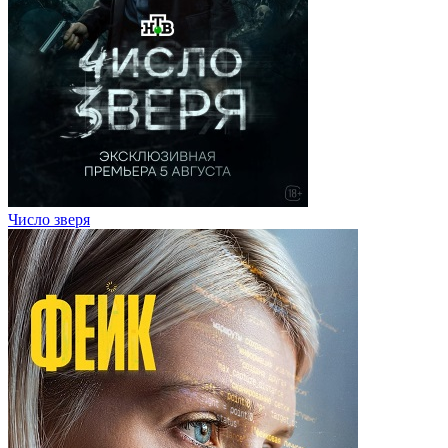
Число зверя