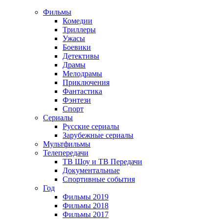
Фильмы
Комедии
Триллеры
Ужасы
Боевики
Детективы
Драмы
Мелодрамы
Приключения
Фантастика
Фэнтези
Спорт
Сериалы
Русские сериалы
Зарубежные сериалы
Мультфильмы
Телепередачи
ТВ Шоу и ТВ Передачи
Документальные
Спортивные события
Год
Фильмы 2019
Фильмы 2018
Фильмы 2017