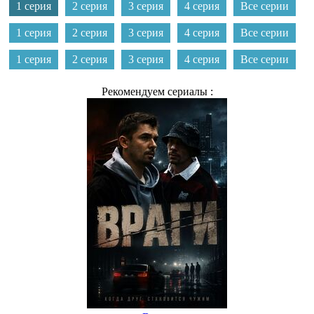
1 серия
2 серия
3 серия
4 серия
Все серии
1 серия
2 серия
3 серия
4 серия
Все серии
1 серия
2 серия
3 серия
4 серия
Все серии
Рекомендуем сериалы :