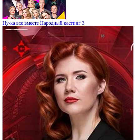
Ну-ка все вместе Народный кастинг 3