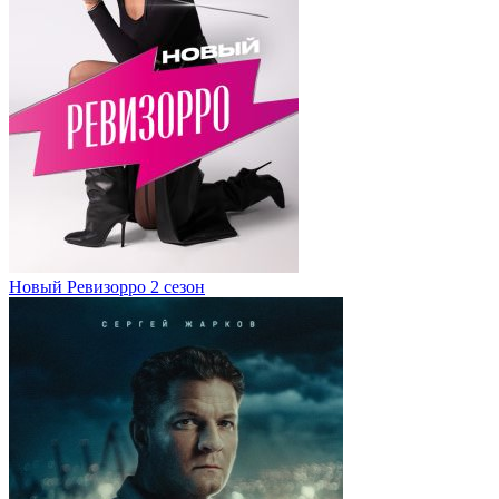
Новый Ревизорро 2 сезон