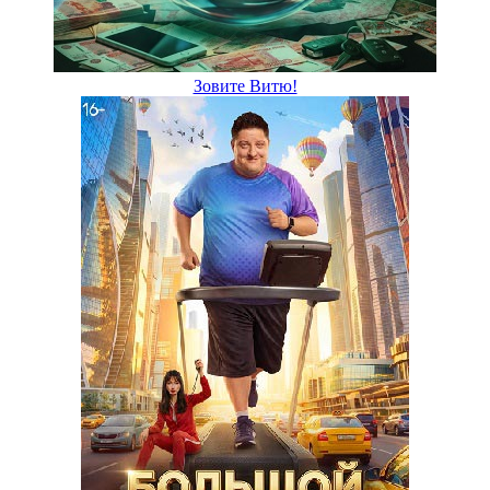
Зовите Витю!