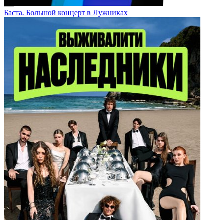
Баста. Большой концерт в Лужниках