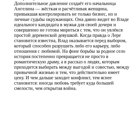
Дополнительное давление создаёт его начальница
Ангелина — жёсткая и расчётливая женщина,
привыкшая контролировать не только бизнес, но и
личные судьбы окружающих. Она давно видит во Владe
идеального кандидата в мужья для своей дочери и
совершенно не готова мириться с тем, что он увлёкся
простой деревенской девушкой. Когда правда о Лере
становится известна, Влад оказывается перед выбором,
который способен разрушить либо его карьеру, либо
отношения с любимой. На фоне борьбы за родное село
история постепенно превращается не просто в
романтическую драму, а в рассказ о людях, которым
приходится выбирать между выгодой и совестью, между
привычной жизнью и тем, что действительно имеет
цену. И чем дальше заходит конфликт, тем яснее
становится: иногда любовь требует куда большей
смелости, чем открытая война.