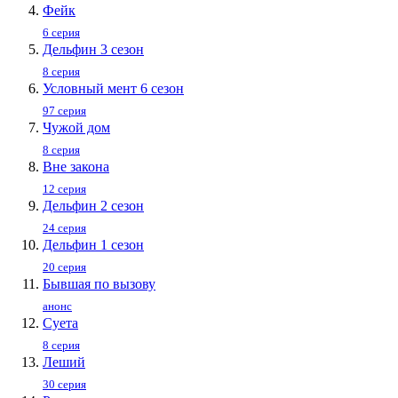
Фейк
6 серия
Дельфин 3 сезон
8 серия
Условный мент 6 сезон
97 серия
Чужой дом
8 серия
Вне закона
12 серия
Дельфин 2 сезон
24 серия
Дельфин 1 сезон
20 серия
Бывшая по вызову
анонс
Суета
8 серия
Леший
30 серия