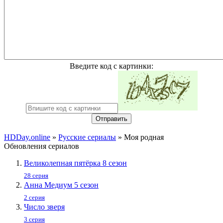
Введите код с картинки:
Отправить
HDDay.online
»
Русские сериалы
» Моя родная
Обновления сериалов
Великолепная пятёрка 8 сезон
28 серия
Анна Медиум 5 сезон
2 серия
Число зверя
3 серия