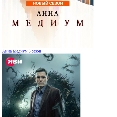
Анна Медиум 5 сезон