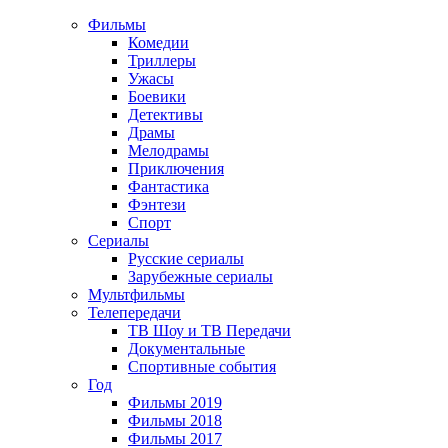
Фильмы
Комедии
Триллеры
Ужасы
Боевики
Детективы
Драмы
Мелодрамы
Приключения
Фантастика
Фэнтези
Спорт
Сериалы
Русские сериалы
Зарубежные сериалы
Мультфильмы
Телепередачи
ТВ Шоу и ТВ Передачи
Документальные
Спортивные события
Год
Фильмы 2019
Фильмы 2018
Фильмы 2017