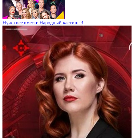
Ну-ка все вместе Народный кастинг 3