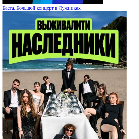
Баста. Большой концерт в Лужниках