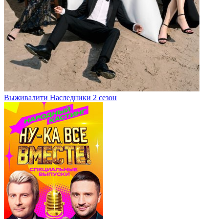
Выживалити Наследники 2 сезон