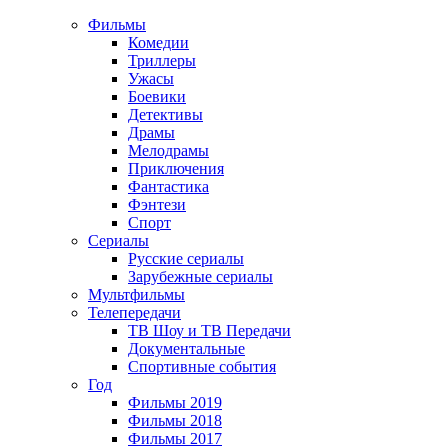
Фильмы
Комедии
Триллеры
Ужасы
Боевики
Детективы
Драмы
Мелодрамы
Приключения
Фантастика
Фэнтези
Спорт
Сериалы
Русские сериалы
Зарубежные сериалы
Мультфильмы
Телепередачи
ТВ Шоу и ТВ Передачи
Документальные
Спортивные события
Год
Фильмы 2019
Фильмы 2018
Фильмы 2017