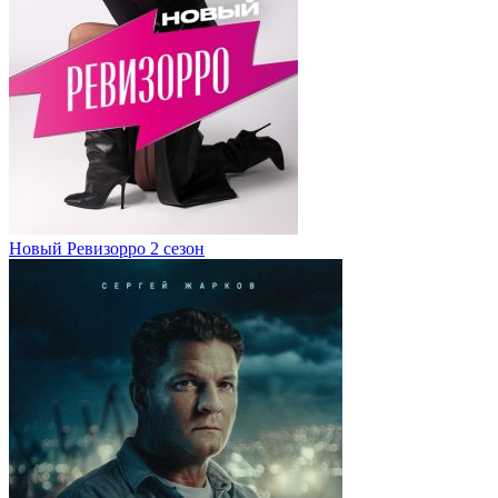
Новый Ревизорро 2 сезон