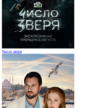
Число зверя