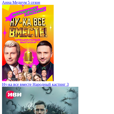
Анна Медиум 5 сезон
Ну-ка все вместе Народный кастинг 3