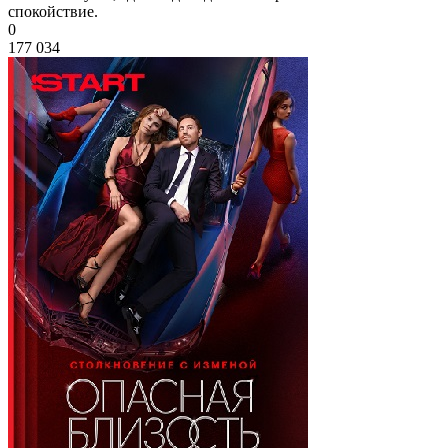
спокойствие.
0
177 034