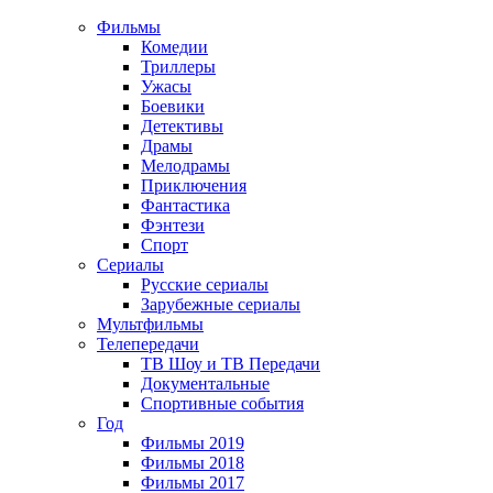
Фильмы
Комедии
Триллеры
Ужасы
Боевики
Детективы
Драмы
Мелодрамы
Приключения
Фантастика
Фэнтези
Спорт
Сериалы
Русские сериалы
Зарубежные сериалы
Мультфильмы
Телепередачи
ТВ Шоу и ТВ Передачи
Документальные
Спортивные события
Год
Фильмы 2019
Фильмы 2018
Фильмы 2017