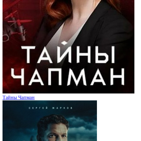
Тайны Чапман