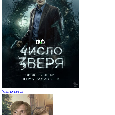
Число зверя