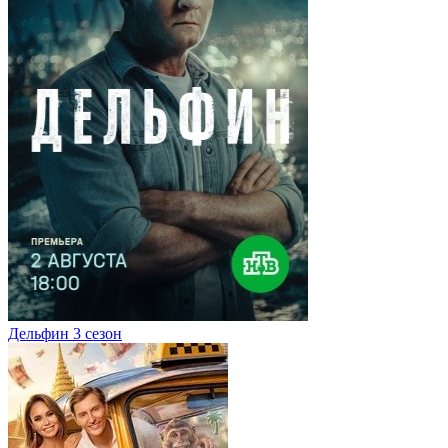
Дельфин 3 сезон