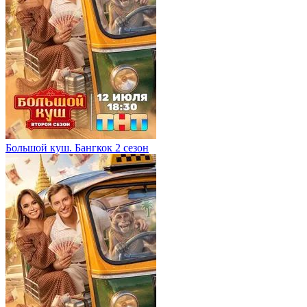
Большой куш. Бангкок 2 сезон