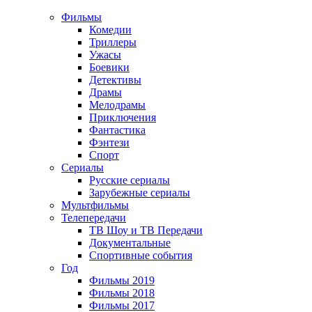
Фильмы
Комедии
Триллеры
Ужасы
Боевики
Детективы
Драмы
Мелодрамы
Приключения
Фантастика
Фэнтези
Спорт
Сериалы
Русские сериалы
Зарубежные сериалы
Мультфильмы
Телепередачи
ТВ Шоу и ТВ Передачи
Документальные
Спортивные события
Год
Фильмы 2019
Фильмы 2018
Фильмы 2017