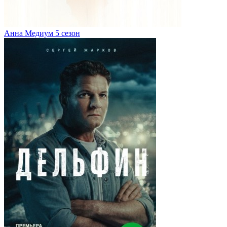
Анна Медиум 5 сезон