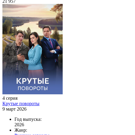
21 957
4 серия
Крутые повороты
9 март 2026
Год выпуска:
2026
Жанр: