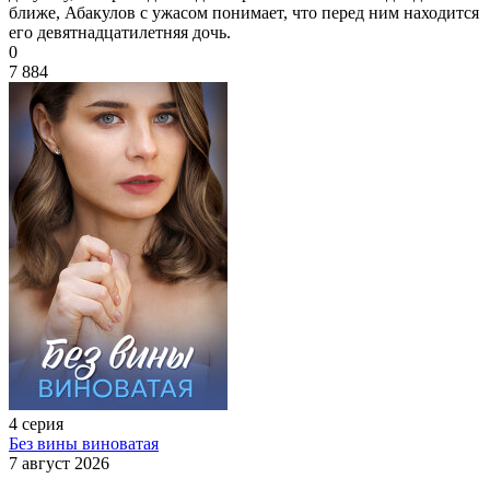
ближе, Абакулов с ужасом понимает, что перед ним находится
его девятнадцатилетняя дочь.
0
7 884
4 серия
Без вины виноватая
7 август 2026