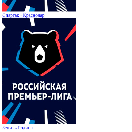
Спартак - Краснодар
Зенит - Родина