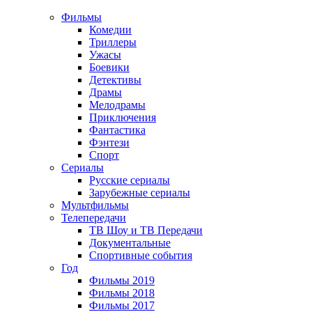
Фильмы
Комедии
Триллеры
Ужасы
Боевики
Детективы
Драмы
Мелодрамы
Приключения
Фантастика
Фэнтези
Спорт
Сериалы
Русские сериалы
Зарубежные сериалы
Мультфильмы
Телепередачи
ТВ Шоу и ТВ Передачи
Документальные
Спортивные события
Год
Фильмы 2019
Фильмы 2018
Фильмы 2017