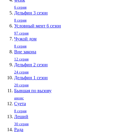
6 серия
Дельфин 3 сезон
8 серия
Условный мент 6 сезон
97 серия
Чужой дом
8 серия
Вне закона
12 серия
Дельфин 2 сезон
24 серия
Дельфин 1 сезон
20 серия
Бывшая по вызову
анонс
Суета
8 серия
Леший
30 серия
Рада