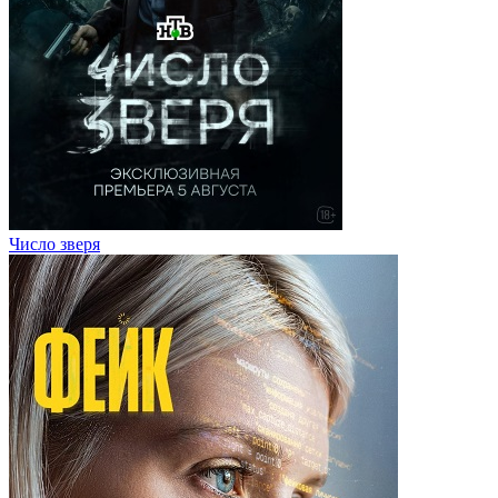
Число зверя