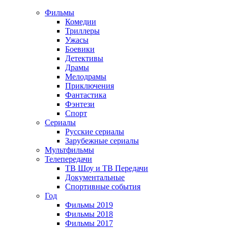
Фильмы
Комедии
Триллеры
Ужасы
Боевики
Детективы
Драмы
Мелодрамы
Приключения
Фантастика
Фэнтези
Спорт
Сериалы
Русские сериалы
Зарубежные сериалы
Мультфильмы
Телепередачи
ТВ Шоу и ТВ Передачи
Документальные
Спортивные события
Год
Фильмы 2019
Фильмы 2018
Фильмы 2017