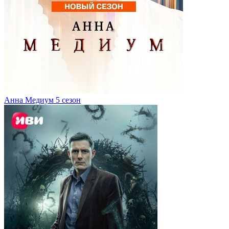
Анна Медиум 5 сезон