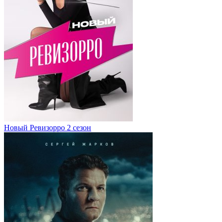
Новый Ревизорро 2 сезон