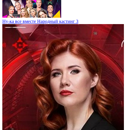
Ну-ка все вместе Народный кастинг 3