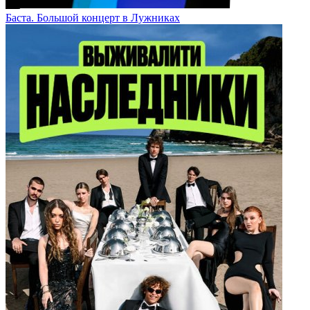
Баста. Большой концерт в Лужниках