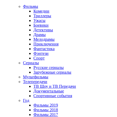
Фильмы
Комедии
Триллеры
Ужасы
Боевики
Детективы
Драмы
Мелодрамы
Приключения
Фантастика
Фэнтези
Спорт
Сериалы
Русские сериалы
Зарубежные сериалы
Мультфильмы
Телепередачи
ТВ Шоу и ТВ Передачи
Документальные
Спортивные события
Год
Фильмы 2019
Фильмы 2018
Фильмы 2017