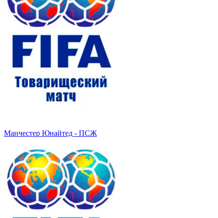
Манчестер Юнайтед - ПСЖ