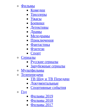
Фильмы
Комедии
Триллеры
Ужасы
Боевики
Детективы
Драмы
Мелодрамы
Приключения
Фантастика
Фэнтези
Спорт
Сериалы
Русские сериалы
Зарубежные сериалы
Мультфильмы
Телепередачи
ТВ Шоу и ТВ Передачи
Документальные
Спортивные события
Год
Фильмы 2019
Фильмы 2018
Фильмы 2017