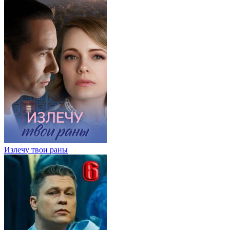
Излечу твои раны