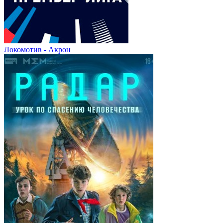
Локомотив - Акрон