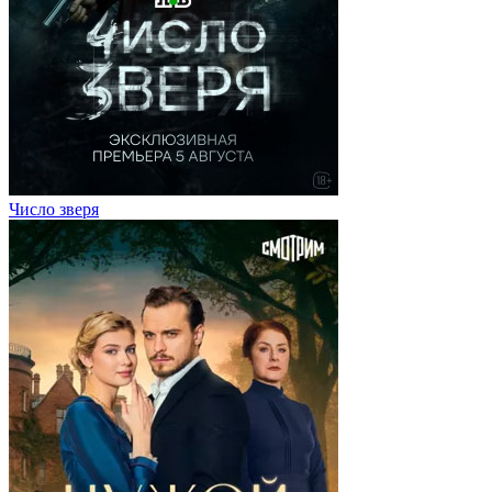
Число зверя