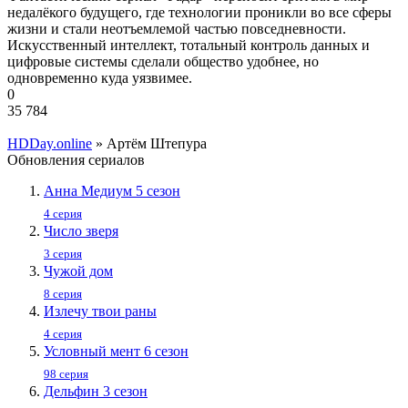
недалёкого будущего, где технологии проникли во все сферы
жизни и стали неотъемлемой частью повседневности.
Искусственный интеллект, тотальный контроль данных и
цифровые системы сделали общество удобнее, но
одновременно куда уязвимее.
0
35 784
HDDay.online
» Артём Штепура
Обновления сериалов
Анна Медиум 5 сезон
4 серия
Число зверя
3 серия
Чужой дом
8 серия
Излечу твои раны
4 серия
Условный мент 6 сезон
98 серия
Дельфин 3 сезон