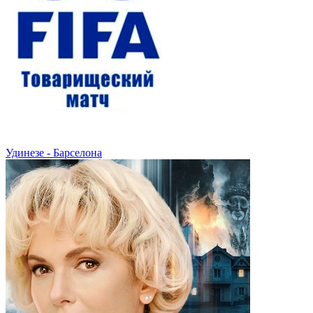
Удинезе - Барселона