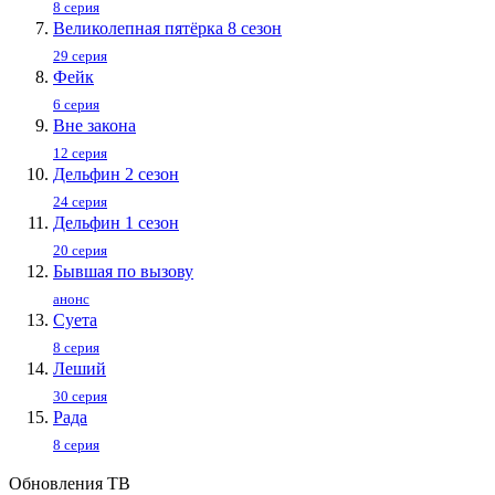
8 серия
Великолепная пятёрка 8 сезон
29 серия
Фейк
6 серия
Вне закона
12 серия
Дельфин 2 сезон
24 серия
Дельфин 1 сезон
20 серия
Бывшая по вызову
анонс
Суета
8 серия
Леший
30 серия
Рада
8 серия
Обновления ТВ