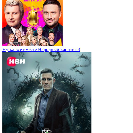
Ну-ка все вместе Народный кастинг 3