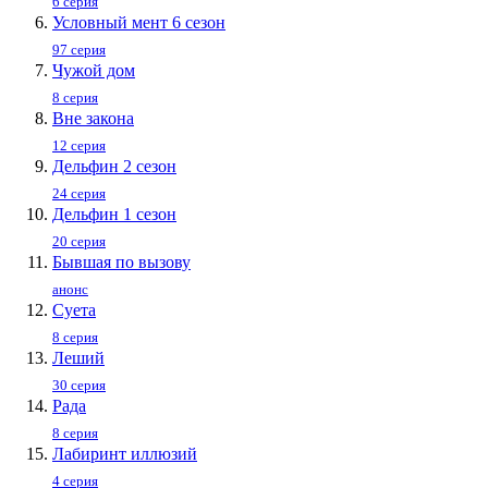
6 серия
Условный мент 6 сезон
97 серия
Чужой дом
8 серия
Вне закона
12 серия
Дельфин 2 сезон
24 серия
Дельфин 1 сезон
20 серия
Бывшая по вызову
анонс
Суета
8 серия
Леший
30 серия
Рада
8 серия
Лабиринт иллюзий
4 серия