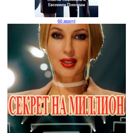
60 минуt