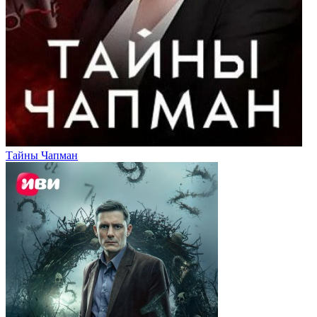
Тайны Чапман