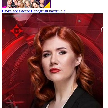
Ну-ка все вместе Народный кастинг 3