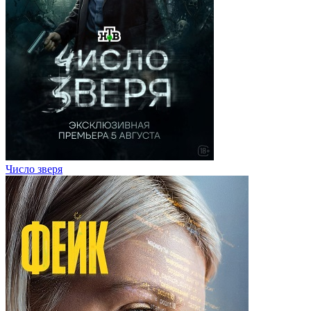
Число зверя