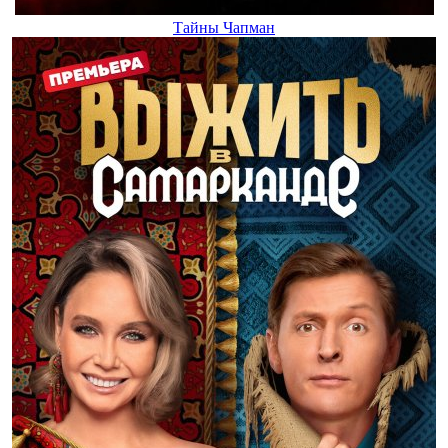
Тайны Чапман