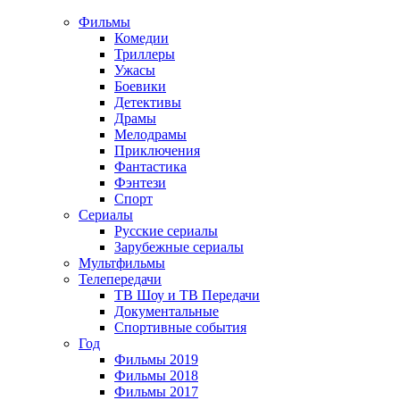
Фильмы
Комедии
Триллеры
Ужасы
Боевики
Детективы
Драмы
Мелодрамы
Приключения
Фантастика
Фэнтези
Спорт
Сериалы
Русские сериалы
Зарубежные сериалы
Мультфильмы
Телепередачи
ТВ Шоу и ТВ Передачи
Документальные
Спортивные события
Год
Фильмы 2019
Фильмы 2018
Фильмы 2017