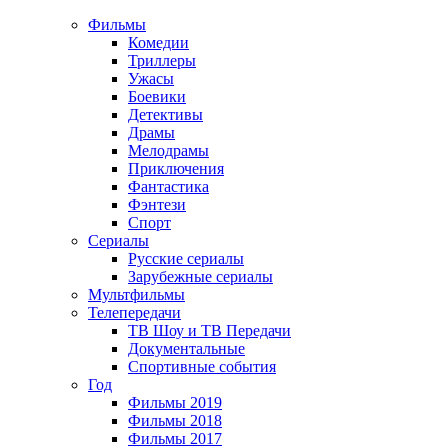
Фильмы
Комедии
Триллеры
Ужасы
Боевики
Детективы
Драмы
Мелодрамы
Приключения
Фантастика
Фэнтези
Спорт
Сериалы
Русские сериалы
Зарубежные сериалы
Мультфильмы
Телепередачи
ТВ Шоу и ТВ Передачи
Документальные
Спортивные события
Год
Фильмы 2019
Фильмы 2018
Фильмы 2017