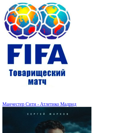
Манчестер Сити - Атлетико Мадрид