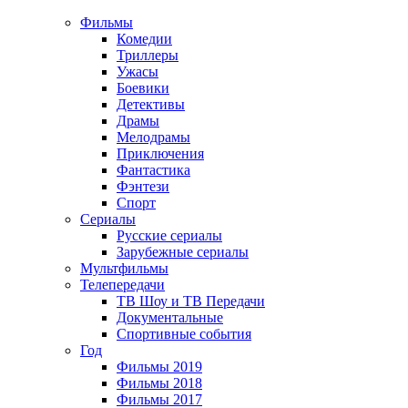
Фильмы
Комедии
Триллеры
Ужасы
Боевики
Детективы
Драмы
Мелодрамы
Приключения
Фантастика
Фэнтези
Спорт
Сериалы
Русские сериалы
Зарубежные сериалы
Мультфильмы
Телепередачи
ТВ Шоу и ТВ Передачи
Документальные
Спортивные события
Год
Фильмы 2019
Фильмы 2018
Фильмы 2017