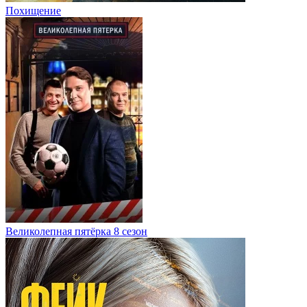
Похищение
Великолепная пятёрка 8 сезон