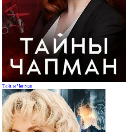
Тайны Чапман