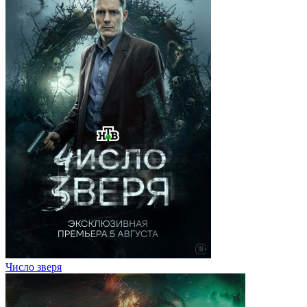
Число зверя