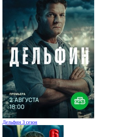
Дельфин 3 сезон